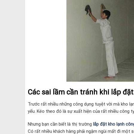
Các sai lầm cần tránh khi lắp đặt
Trước rất nhiều những công dụng tuyệt vời mà kho lạn
yếu. Kéo theo đó là sự xuất hiện của rất nhiều công t
Nhưng bạn cần biết là thị trường
lắp đặt kho lạnh côn
Có rất nhiều khách hàng phải ngậm ngùi mất đi một số