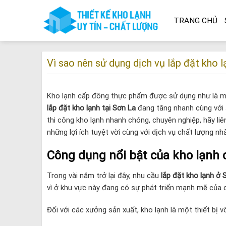
Skip
to
TRANG CHỦ
content
Vì sao nên sử dụng dịch vụ lắp đặt kho 
Kho lạnh cấp đông thực phẩm được sử dụng như là một 
lắp đặt kho lạnh tại Sơn La
đang tăng nhanh cùng với
thi công kho lạnh nhanh chóng, chuyên nghiệp, hãy liê
những lợi ích tuyệt vời cùng với dịch vụ chất lượng nhấ
Công dụng nổi bật của kho lạnh
Trong vài năm trở lại đây, nhu cầu
lắp đặt kho lạnh ở 
vì ở khu vực này đang có sự phát triển mạnh mẽ của 
Đối với các xưởng sản xuất, kho lạnh là một thiết bị 