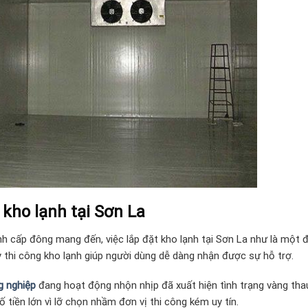
 kho lạnh tại Sơn La
h cấp đông mang đến, việc lắp đặt kho lạnh tại Sơn La như là một đ
y thi công kho lạnh giúp người dùng dễ dàng nhận được sự hỗ trợ.
g nghiệp
đang hoạt động nhộn nhịp đã xuất hiện tình trạng vàng thau
 tiền lớn vì lỡ chọn nhầm đơn vị thi công kém uy tín.