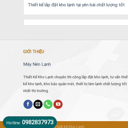
Thiết kế lắp đặt kho lạnh tại yên bái chất lượng tốt
GIỚI THIỆU
Máy Nén Lạnh
Thiết Kế Kho Lạnh chuyên thi công lắp đặt kho lạnh, tư vấn thiế
kế kho lạnh, kho bảo quản mát, thiết bị làm lạnh chất lượng tốt
nhất thị trường.
0982837973
Hotline:
Bản quyền 2019 © Thiết Kế Kho Lạnh.