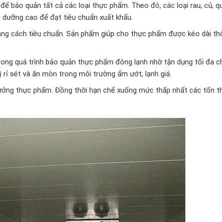
ể bảo quản tất cả các loại thực phẩm. Theo đó, các loại rau, củ, qu
h dưỡng cao để đạt tiêu chuẩn xuất khẩu.
ảng cách tiêu chuẩn. Sản phẩm giúp cho thực phẩm được kéo dài thờ
ong quá trình bảo quản thực phẩm đông lạnh nhờ tận dụng tối đa ch
ị rỉ sét và ăn mòn trong môi trường ẩm ướt, lạnh giá.
 xưởng thực phẩm. Đồng thời hạn chế xuống mức thấp nhất các tổn t