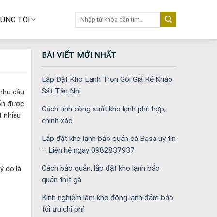
Tìm
ÚNG TÔI
kiếm:
BÀI VIẾT MỚI NHẤT
Lắp Đặt Kho Lạnh Trọn Gói Giá Rẻ Khảo
Sát Tận Nơi
 nhu cầu
ốn được
Cách tính công xuất kho lạnh phù hợp,
t nhiều
chính xác
Lắp đặt kho lạnh bảo quản cá Basa uy tín
– Liên hệ ngay 0982837937
Cách bảo quản, lắp đặt kho lạnh bảo
ý do là
quản thịt gà
Kinh nghiệm làm kho đông lạnh đảm bảo
tối ưu chi phí