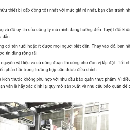
hữu thiết bị cấp đông tốt nhất với mức giá rẻ nhất, bạn cần tránh n
h vụ và độ uy tín của công ty mà mình đang hướng đến. Tuyệt đối kh
p dẫn
ng có tên tuổi hoặc ít được mọi người biết đến. Thay vào đó, bạn hã
c tin dùng rộng rãi.
nguyên vật liệu và cả công đoạn thi công cho đơn vị lắp đặt. Tốt nh
iến phản hồi trong trường hợp cần được điều chỉnh.
và kích thước không phù hợp với nhu cầu bảo quản thực phẩm. Vì điều
 bạn vẫn là hãy xác định lại quy mô sản xuất và nhu cầu bảo quản để 