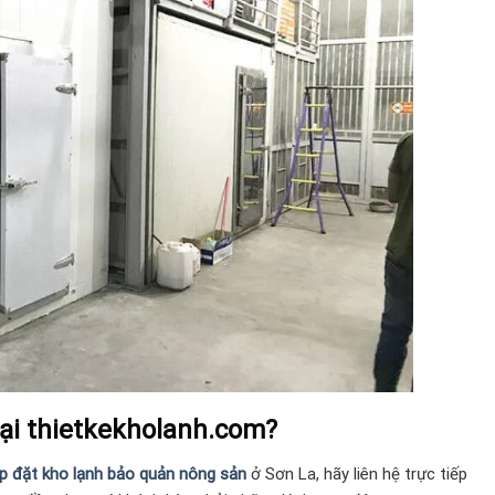
tại thietkekholanh.com?
ắp đặt kho lạnh bảo quản nông sản
ở Sơn La, hãy liên hệ trực tiếp