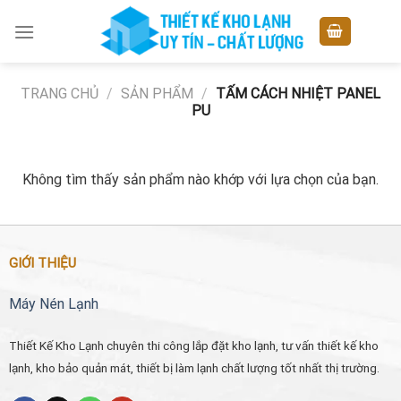
Skip
to
content
TRANG CHỦ
/
SẢN PHẨM
/
TẤM CÁCH NHIỆT PANEL
PU
Không tìm thấy sản phẩm nào khớp với lựa chọn của bạn.
GIỚI THIỆU
Máy Nén Lạnh
Thiết Kế Kho Lạnh chuyên thi công lắp đặt kho lạnh, tư vấn thiết kế kho
lạnh, kho bảo quản mát, thiết bị làm lạnh chất lượng tốt nhất thị trường.