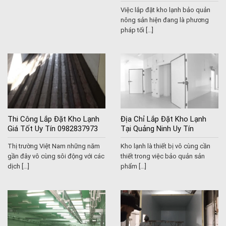
Việc lắp đặt kho lạnh bảo quản
nông sản hiện đang là phương
pháp tối [...]
Thi Công Lắp Đặt Kho Lạnh
Địa Chỉ Lắp Đặt Kho Lạnh
Giá Tốt Uy Tín 0982837973
Tại Quảng Ninh Uy Tín
0982837973
Thị trường Việt Nam những năm
Kho lạnh là thiết bị vô cùng cần
gần đây vô cùng sôi động với các
thiết trong việc bảo quản sản
dịch [...]
phẩm [...]