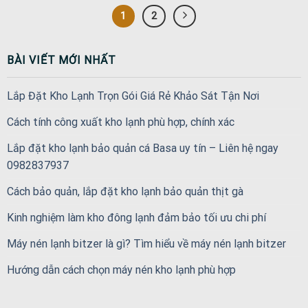
1
2
BÀI VIẾT MỚI NHẤT
Lắp Đặt Kho Lạnh Trọn Gói Giá Rẻ Khảo Sát Tận Nơi
Cách tính công xuất kho lạnh phù hợp, chính xác
Lắp đặt kho lạnh bảo quản cá Basa uy tín – Liên hệ ngay
0982837937
Cách bảo quản, lắp đặt kho lạnh bảo quản thịt gà
Kinh nghiệm làm kho đông lạnh đảm bảo tối ưu chi phí
Máy nén lạnh bitzer là gì? Tìm hiểu về máy nén lạnh bitzer
Hướng dẫn cách chọn máy nén kho lạnh phù hợp