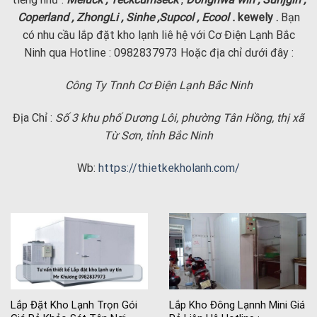
Coperland , ZhongLi , Sinhe ,Supcol , Ecool .
kewely .
Bạn
có nhu cầu lắp đặt kho lạnh liê hệ với Cơ Điện Lạnh Bắc
Ninh qua Hotline : 0982837973 Hoặc địa chỉ dưới đây :
Công Ty Tnnh Cơ Điện Lạnh Bắc Ninh
Địa Chỉ :
Số 3 khu phố Dương Lôi, phường Tân Hồng, thị xã
Từ Sơn, tỉnh Bắc Ninh
Wb:
https://thietkekholanh.com/
Lắp Đặt Kho Lạnh Trọn Gói
Lắp Kho Đông Lạnnh Mini Giá