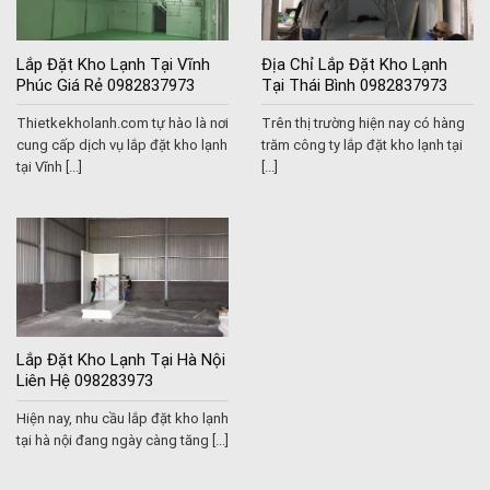
Lắp Đặt Kho Lạnh Tại Vĩnh
Địa Chỉ Lắp Đặt Kho Lạnh
Phúc Giá Rẻ 0982837973
Tại Thái Bình 0982837973
Thietkekholanh.com tự hào là nơi
Trên thị trường hiện nay có hàng
cung cấp dịch vụ lắp đặt kho lạnh
trăm công ty lắp đặt kho lạnh tại
tại Vĩnh [...]
[...]
Lắp Đặt Kho Lạnh Tại Hà Nội
Liên Hệ 098283973
Hiện nay, nhu cầu lắp đặt kho lạnh
tại hà nội đang ngày càng tăng [...]