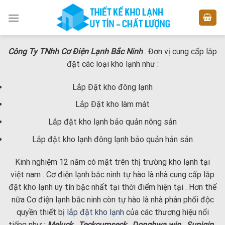
Skip
to
content
Công Ty TNhh Cơ Điện Lạnh Bắc Ninh
. Đơn vị cung cấp lắp
đặt các loại kho lạnh như :
Lắp Đặt kho đông lạnh
Lắp Đặt kho làm mát
Lắp đặt kho lạnh bảo quản nông sản
Lắp đặt kho lạnh đông lạnh bảo quản hản sản
Kinh nghiệm 12 năm có mặt trên thị trường kho lạnh tại
việt nam . Cơ điện lạnh bắc ninh tự hào là nhà cung cấp lắp
đặt kho lạnh uy tín bậc nhất tại thời điểm hiện tại . Hơn thế
nữa Cơ điện lạnh bắc ninh còn tự hào là nhà phân phối độc
quyền thiết bị
lắp đặt kho lạnh
của các thương hiệu nổi
tiếng như :
Meluck , Teckcumseck
,
Donghwa win , Sunjgin ,