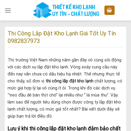
Skip
to
content
Thi Công Lắp Đặt Kho Lạnh Giá Tốt Uy Tín
0982837973
Thị trường Việt Nam những năm gần đây vô cùng sôi động
với các dịch vụ lắp đặt kho lạnh. Vòng xoáy cung cầu này
đến nay vẫn chưa có dấu hiệu hạ nhiệt. Thế nhưng thực tế
cho thấy, số đơn vị
thi công lắp đặt kho lạnh
chất lượng, có
mức giá hợp lý lại vô cùng ít ỏi. Trong khi đó các dịch vụ
“treo đầu dê bán thịt chó” lại nhiều như “ lá mùa thu”. Vậy
làm sao để người tiêu dùng chọn được công ty lắp đặt kho
lạnh chất lượng, có mức giá tốt nhất? Bài viết dưới đây sẽ
giúp bạn trả lời điều đó.
Lưu ý khi thi công lắp đặt kho lạnh đảm bảo chất