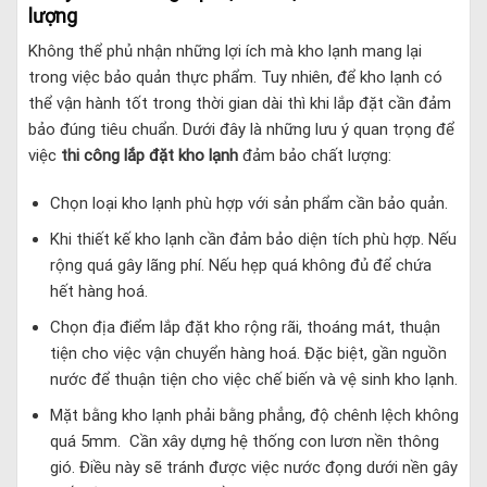
lượng
Không thể phủ nhận những lợi ích mà kho lạnh mang lại
trong việc bảo quản thực phẩm. Tuy nhiên, để kho lạnh có
thể vận hành tốt trong thời gian dài thì khi lắp đặt cần đảm
bảo đúng tiêu chuẩn. Dưới đây là những lưu ý quan trọng để
việc
thi công lắp đặt kho lạnh
đảm bảo chất lượng:
Chọn loại kho lạnh phù hợp với sản phẩm cần bảo quản.
Khi thiết kế kho lạnh cần đảm bảo diện tích phù hợp. Nếu
rộng quá gây lãng phí. Nếu hẹp quá không đủ để chứa
hết hàng hoá.
Chọn địa điểm lắp đặt kho rộng rãi, thoáng mát, thuận
tiện cho việc vận chuyển hàng hoá. Đặc biệt, gần nguồn
nước để thuận tiện cho việc chế biến và vệ sinh kho lạnh.
Mặt bằng kho lạnh phải bằng phẳng, độ chênh lệch không
quá 5mm. Cần xây dựng hệ thống con lươn nền thông
gió. Điều này sẽ tránh được việc nước đọng dưới nền gây