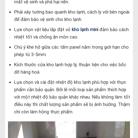
mất vệ sinh và phá hại nền.
Phải xây tường bao quanh kho lạnh, cách ly với bên ngoài
để đảm bảo vệ sinh cho kho lạnh.
Lựa chọn vật liệu lắp đặt vỏ
kho lạnh mini
đảm bảo cách
nhiệt tốt và chống ăn mòn cao.
Chú ý khe hở giữa các tấm panel nằm trong giới hạn cho
phép từ 3-5mm.
Kích thước cửa kho lạnh hợp lý, thuận tiện cho việc bốc
dỡ hàng hoá.
Lựa chọn và cài đặt nhiệt độ kho lạnh phù hợp với thực
phẩm cần bảo quản. Bởi lẽ mỗi loại sản phẩm thích hợp
với một nhiệt độ bảo quản khác nhau. Nếu không làm tốt
điều này thì chất lượng sản phẩm sẽ bị ảnh hưởng. Thậm
chí còn làm hỏng thực phẩm.