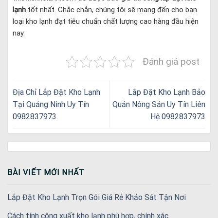
lạnh
tốt nhất. Chắc chắn, chúng tôi sẽ mang đến cho bạn
loại kho lạnh đạt tiêu chuẩn chất lượng cao hàng đầu hiện
nay.
Đánh giá post
Địa Chỉ Lắp Đặt Kho Lạnh
Lắp Đặt Kho Lạnh Bảo
Tại Quảng Ninh Uy Tín
Quản Nông Sản Uy Tín Liên
0982837973
Hệ 0982837973
BÀI VIẾT MỚI NHẤT
Lắp Đặt Kho Lạnh Trọn Gói Giá Rẻ Khảo Sát Tận Nơi
Cách tính công xuất kho lạnh phù hợp, chính xác