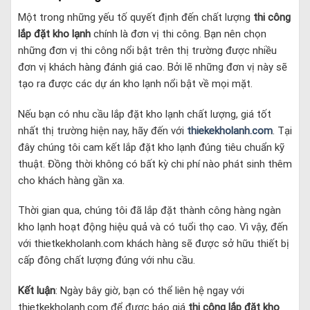
Một trong những yếu tố quyết định đến chất lượng
thi công
lắp đặt kho lạnh
chính là đơn vị thi công. Bạn nên chọn
những đơn vị thi công nổi bật trên thị trường được nhiều
đơn vị khách hàng đánh giá cao. Bởi lẽ những đơn vị này sẽ
tạo ra được các dự án kho lạnh nổi bật về mọi mặt.
Nếu bạn có nhu cầu lắp đặt kho lạnh chất lượng, giá tốt
nhất thị trường hiện nay, hãy đến với
thiekekholanh.com
. Tại
đây chúng tôi cam kết lắp đặt kho lạnh đúng tiêu chuẩn kỹ
thuật. Đồng thời không có bất kỳ chi phí nào phát sinh thêm
cho khách hàng gần xa.
Thời
gian qua, chúng tôi đã lắp đặt thành công hàng ngàn
kho lạnh hoạt động hiệu quả và có tuổi thọ cao. Vì vậy, đến
với thietkekholanh.com khách hàng sẽ được sở hữu thiết bị
cấp đông chất lượng đúng với nhu cầu.
Kết luận
: Ngày bây giờ, bạn có thể liên hệ ngay với
thietkekholanh.com để được báo giá
thi công lắp đặt kho