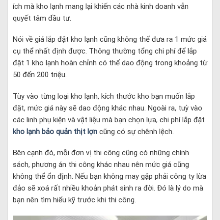
ích mà kho lạnh mang lại khiến các nhà kinh doanh vẫn
quyết tâm đầu tư.
Nói về giá lắp đặt kho lạnh cũng không thể đưa ra 1 mức giá
cụ thể nhất định được. Thông thường tổng chi phí để lắp
đặt 1 kho lạnh hoàn chỉnh có thể dao động trong khoảng từ
50 đến 200 triệu.
Tùy vào từng loại kho lạnh, kích thước kho bạn muốn lắp
đặt, mức giá này sẽ dao động khác nhau. Ngoài ra, tuỳ vào
các linh phụ kiện và vật liệu mà bạn chọn lựa, chi phí lắp đặt
kho lạnh bảo quản thịt lợn
cũng có sự chênh lệch.
Bên cạnh đó, mỗi đơn vị thi công cũng có những chính
sách, phương án thi công khác nhau nên mức giá cũng
không thể ổn định. Nếu bạn không may gặp phải công ty lừa
đảo sẽ xoá rất nhiều khoản phát sinh ra đời. Đó là lý do mà
bạn nên tìm hiểu kỹ trước khi thi công.