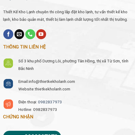
Thiết Kế Kho Lạnh chuyên thi công lắp đặt kho lạnh, tư vấn thiết kế kho
lạnh, kho bảo quản mát, thiết bị làm lạnh chất lượng tốt nhất thị trường.
THÔNG TIN LIÊN HỆ
Số 3 khu phố Dương Lôi, phường Tân Hồng, thị xã Từ Sơn, tỉnh
Bắc Ninh
Email:
info@thietkekholanh.com
Website:thietkekholanh.com
Điện thoại:
0982837973
Hotline: 0982837973
CHỨNG NHẬN