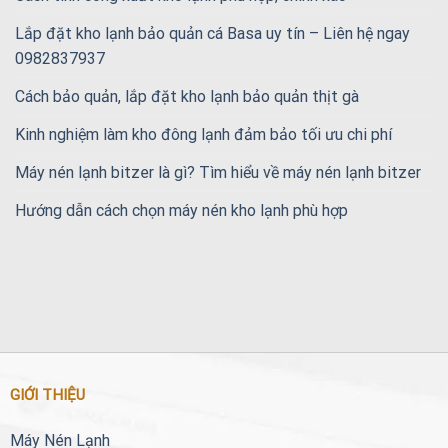
Lắp đặt kho lạnh bảo quản cá Basa uy tín – Liên hệ ngay
0982837937
Cách bảo quản, lắp đặt kho lạnh bảo quản thịt gà
Kinh nghiệm làm kho đông lạnh đảm bảo tối ưu chi phí
Máy nén lạnh bitzer là gì? Tìm hiểu về máy nén lạnh bitzer
Hướng dẫn cách chọn máy nén kho lạnh phù hợp
GIỚI THIỆU
Máy Nén Lạnh