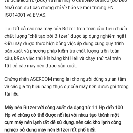
và Schkeuditz (Đức) và nhà máy ở Castello Branco (Bồ Đào
Nha) còn đạt các chứng chỉ về bảo vệ môi trường EN
ISO14001 và EMAS.
Tại tất cả các nhà máy của Bitzer trên toàn cầu tiêu chuẩn
chất lượng “chế tạo bởi Bitzer” được áp dụng nghiêm ngặt.
Điều này được thực hiện bằng việc áp dụng cùng quy trình
sản xuất và phương pháp kiểm tra chất lượng trên toàn
cầu, kể cả việc thử kín bằng khí Heli và chạy thử tải trên
tất cả các máy nén được sản xuất.
Chứng nhận ASERCOM mang lại cho người dùng sự an tâm
và các giá trị hiệu năng thực sự của máy nén được ghi trong
tài liệu.
Máy nén Bitzer với công suất đa dạng từ 1.1 Hp đến 100
Hp và chúng có thể được nối lại với nhau tạo thành một
cụm máy nén lạnh rất dễ sử dụng, nên các kho lạnh công
nghiệp sử dụng máy nén Bitzer rất phổ biến.