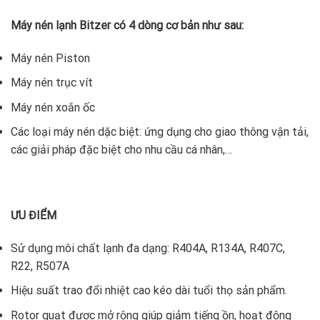
Máy nén lạnh Bitzer có 4 dòng cơ bản như sau:
Máy nén Piston
Máy nén trục vít
Máy nén xoắn ốc
Các loại máy nén dặc biệt: ứng dụng cho giao thông vận tải,
các giải pháp đặc biệt cho nhu cầu cá nhân,…
ƯU ĐIỂM
Sử dụng môi chất lạnh đa dạng: R404A, R134A, R407C,
R22, R507A
Hiệu suất trao đổi nhiệt cao kéo dài tuổi thọ sản phẩm.
Rotor quạt được mở rộng giúp giảm tiếng ồn, hoạt động