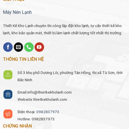
Máy Nén Lạnh
Thiết Kế Kho Lạnh chuyên thi công lắp đặt kho lạnh, tư vấn thiết kế kho
lạnh, kho bảo quản mát, thiết bị làm lạnh chất lượng tốt nhất thị trường.
THÔNG TIN LIÊN HỆ
Số 3 khu phố Dương Lôi, phường Tân Hồng, thị xã Từ Sơn, tỉnh
Bắc Ninh
Email:
info@thietkekholanh.com
Website:thietkekholanh.com
Điện thoại:
0982837973
Hotline: 0982837973
CHỨNG NHẬN