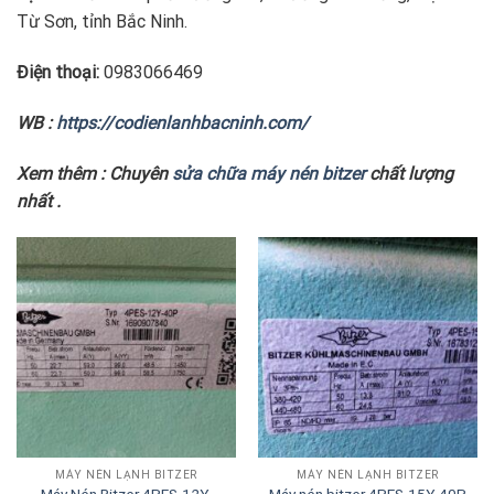
Từ Sơn, tỉnh Bắc Ninh.
Điện thoại:
0983066469
WB :
https://codienlanhbacninh.com/
Xem thêm : Chuyên
sửa chữa máy nén bitzer
chất lượng
nhất .
MÁY NÉN LẠNH BITZER
MÁY NÉN LẠNH BITZER