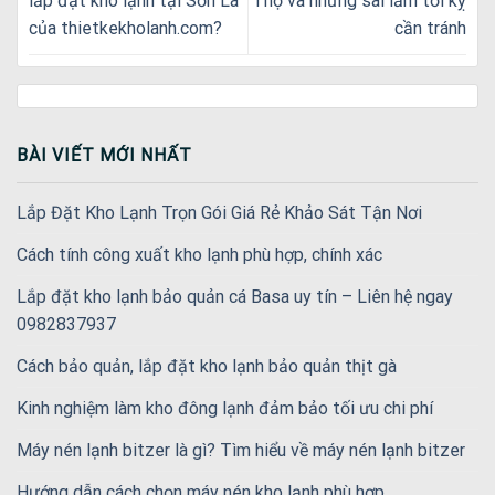
lắp đặt kho lạnh tại Sơn La
Thọ và những sai lầm tối kỵ
của thietkekholanh.com?
cần tránh
BÀI VIẾT MỚI NHẤT
Lắp Đặt Kho Lạnh Trọn Gói Giá Rẻ Khảo Sát Tận Nơi
Cách tính công xuất kho lạnh phù hợp, chính xác
Lắp đặt kho lạnh bảo quản cá Basa uy tín – Liên hệ ngay
0982837937
Cách bảo quản, lắp đặt kho lạnh bảo quản thịt gà
Kinh nghiệm làm kho đông lạnh đảm bảo tối ưu chi phí
Máy nén lạnh bitzer là gì? Tìm hiểu về máy nén lạnh bitzer
Hướng dẫn cách chọn máy nén kho lạnh phù hợp