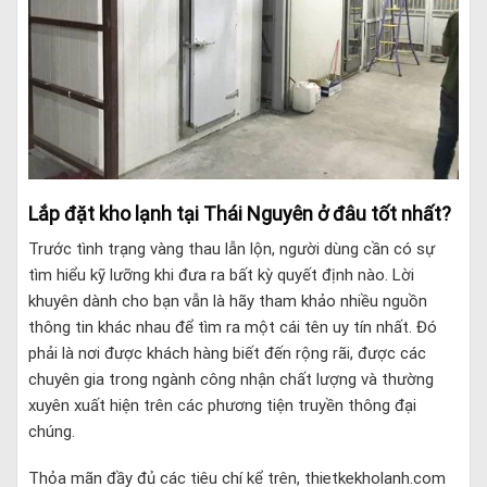
Lắp đặt kho lạnh tại Thái Nguyên ở đâu tốt nhất?
Trước tình trạng vàng thau lẫn lộn, người dùng cần có sự
tìm hiểu kỹ lưỡng khi đưa ra bất kỳ quyết định nào. Lời
khuyên dành cho bạn vẫn là hãy tham khảo nhiều nguồn
thông tin khác nhau để tìm ra một cái tên uy tín nhất. Đó
phải là nơi được khách hàng biết đến rộng rãi, được các
chuyên gia trong ngành công nhận chất lượng và thường
xuyên xuất hiện trên các phương tiện truyền thông đại
chúng.
Thỏa mãn đầy đủ các tiêu chí kể trên, thietkekholanh.com