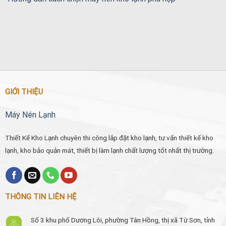
GIỚI THIỆU
Máy Nén Lạnh
Thiết Kế Kho Lạnh chuyên thi công lắp đặt kho lạnh, tư vấn thiết kế kho
lạnh, kho bảo quản mát, thiết bị làm lạnh chất lượng tốt nhất thị trường.
THÔNG TIN LIÊN HỆ
Số 3 khu phố Dương Lôi, phường Tân Hồng, thị xã Từ Sơn, tỉnh