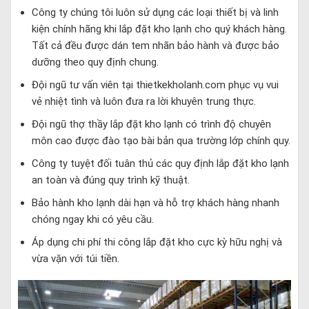
Công ty chúng tôi luôn sử dụng các loại thiết bị và linh
kiện chính hãng khi lắp đặt kho lạnh cho quý khách hàng.
Tất cả đều được dán tem nhãn bảo hành và được bảo
dưỡng theo quy định chung.
Đội ngũ tư vấn viên tại thietkekholanh.com phục vụ vui
vẻ nhiệt tình và luôn đưa ra lời khuyên trung thực.
Đội ngũ thợ thầy lắp đặt kho lạnh có trình độ chuyên
môn cao được đào tạo bài bản qua trường lớp chính quy.
Công ty tuyệt đối tuân thủ các quy định lắp đặt kho lạnh
an toàn và đúng quy trình kỹ thuật.
Bảo hành kho lạnh dài hạn và hỗ trợ khách hàng nhanh
chóng ngay khi có yêu cầu.
Áp dụng chi phí thi công lắp đặt kho cực kỳ hữu nghị và
vừa vặn với túi tiền.