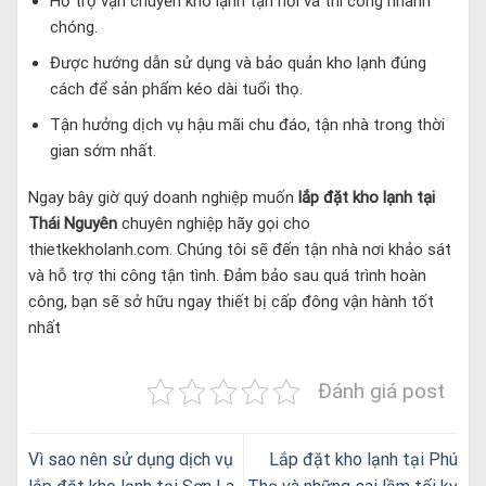
Hỗ trợ vận chuyển kho lạnh tận nơi và thi công nhanh
chóng.
Được hướng dẫn sử dụng và bảo quản kho lạnh đúng
cách để sản phẩm kéo dài tuổi thọ.
Tận hưởng dịch vụ hậu mãi chu đáo, tận nhà trong thời
gian sớm nhất.
Ngay bây giờ quý doanh nghiệp muốn
lắp đặt kho lạnh tại
Thái Nguyên
chuyên nghiệp hãy gọi cho
thietkekholanh.com. Chúng tôi sẽ đến tận nhà nơi khảo sát
và hỗ trợ thi công tận tình. Đảm bảo sau quá trình hoàn
công, bạn sẽ sở hữu ngay thiết bị cấp đông vận hành tốt
nhất
Đánh giá post
Vì sao nên sử dụng dịch vụ
Lắp đặt kho lạnh tại Phú