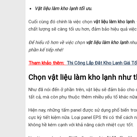
Vật liệu làm kho lạnh tối ưu.
Cuối cùng đó chính là việc chọn
vật liệu làm kho lạnh
.
chất lượng sẽ càng tối ưu hơn, đảm bảo hiệu quả việc
Để hiểu rõ hơn về việc chọn
vật liệu làm kho lạnh
như 
phần kế tiếp nhé!
Tham khảo thêm:
Thi Công Lắp Đặt Kho Lạnh Giá Tố
Chọn vật liệu làm kho lạnh như 
Như đã nói đến ở phần trên, vật liệu sẽ đảm bảo cho c
tất cả, mà còn phụ thuộc thêm nhiều yếu tố khác nữa
Hiện nay, những tấm panel được sử dụng phổ biến trong
cực kỳ tiết kiệm nữa. Loại panel EPS thì có thể cách 
không hề kém cạnh với khả năng cách nhiệt cực tốt.