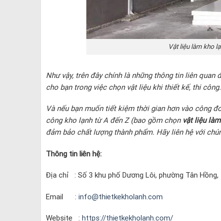
Vật liệu làm kho l
Như vậy, trên đây chính là những thông tin liên quan
cho bạn trong việc chọn vật liệu khi thiết kế, thi công
Và nếu bạn muốn tiết kiệm thời gian hơn vào công đoạ
công kho lạnh từ A đến Z (bao gồm chọn
vật liệu là
đảm bảo chất lượng thành phẩm. Hãy liên hệ với chún
Thông tin liên hệ:
Địa chỉ : Số 3 khu phố Dương Lôi, phường Tân Hồng, t
Email :
info@thietkekholanh.com
Website :
https://thietkekholanh.com/