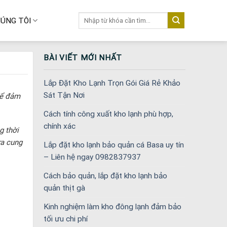
Tìm
ÚNG TÔI
kiếm:
BÀI VIẾT MỚI NHẤT
Lắp Đặt Kho Lạnh Trọn Gói Giá Rẻ Khảo
Sát Tận Nơi
để đảm
Cách tính công xuất kho lạnh phù hợp,
chính xác
g thời
ửa cung
Lắp đặt kho lạnh bảo quản cá Basa uy tín
– Liên hệ ngay 0982837937
Cách bảo quản, lắp đặt kho lạnh bảo
quản thịt gà
Kinh nghiệm làm kho đông lạnh đảm bảo
tối ưu chi phí