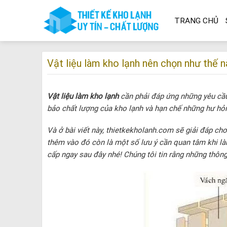
Skip
to
TRANG CHỦ
content
Vật liệu làm kho lạnh nên chọn như thế
Vật liệu làm kho lạnh
cần phải đáp ứng những yêu cầ
bảo chất lượng của kho lạnh và hạn chế những hư hỏn
Và ở bài viết này, thietkekholanh.com sẽ giải đáp cho
thêm vào đó còn là một số lưu ý cần quan tâm khi l
cấp ngay sau đây nhé! Chúng tôi tin rằng những thông 