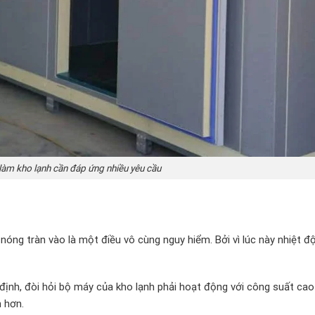
 làm kho lạnh cần đáp ứng nhiều yêu cầu
khí nóng tràn vào là một điều vô cùng nguy hiểm. Bởi vì lúc này nhiệt đ
định, đòi hỏi bộ máy của kho lạnh phải hoạt động với công suất cao
n hơn.