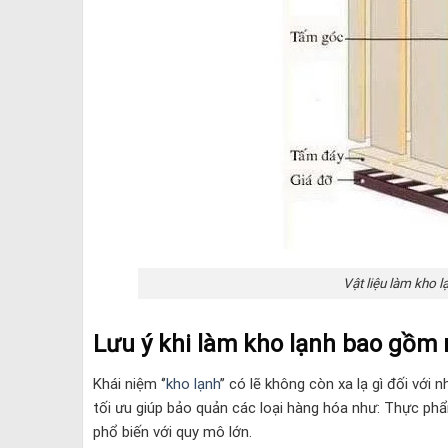
Vật liệu làm kho l
Lưu ý khi làm kho lạnh bao gồm 
Khái niệm ‘’
kho lạnh
’’ có lẽ không còn xa lạ gì đối với
tối ưu giúp bảo quản các loại hàng hóa như: Thực ph
phổ biến với quy mô lớn.