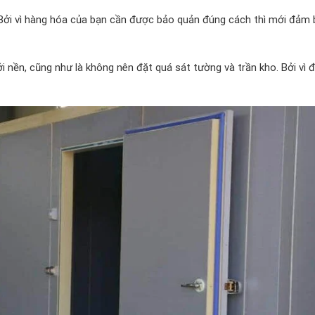
Bởi vì hàng hóa của bạn cần được bảo quản đúng cách thì mới đảm
 nền, cũng như là không nên đặt quá sát tường và trần kho. Bởi vì đ