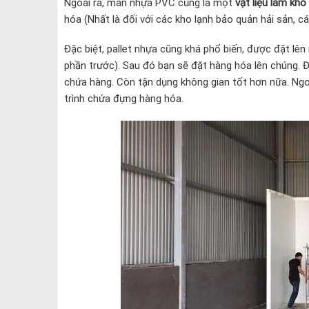
Ngoài ra, màn nhựa PVC cũng là một
vật liệu làm kho
hóa (Nhất là đối với các kho lạnh bảo quản hải sản, cá,
Đặc biệt, pallet nhựa cũng khá phổ biến, được đặt lên
phần trước). Sau đó bạn sẽ đặt hàng hóa lên chúng. Đ
chứa hàng. Còn tận dụng không gian tốt hơn nữa. Ngo
trình chứa đựng hàng hóa.