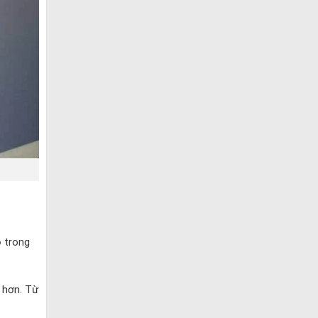
ộ trong
 hơn. Từ