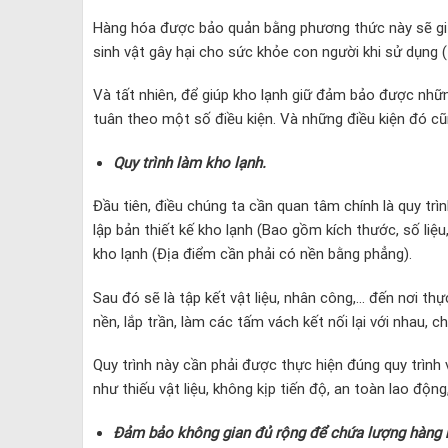
Hàng hóa được bảo quản bằng phương thức này sẽ giữ
sinh vật gây hại cho sức khỏe con người khi sử dụng 
Và tất nhiên, để giúp kho lạnh giữ đảm bảo được nhữ
tuân theo một số điều kiện. Và những điều kiện đó cũ
Quy trình làm kho lạnh.
Đầu tiên, điều chúng ta cần quan tâm chính là quy trì
lập bản thiết kế kho lạnh (Bao gồm kích thước, số liệu
kho lạnh (Địa điểm cần phải có nền bằng phẳng).
Sau đó sẽ là tập kết vật liệu, nhân công,… đến nơi th
nền, lắp trần, làm các tấm vách kết nối lại với nhau, 
Quy trình này cần phải được thực hiện đúng quy trình 
như thiếu vật liệu, không kịp tiến độ, an toàn lao động,
Đảm bảo không gian đủ rộng để chứa lượng hàng 