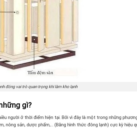
ạnh đóng vai trò quan trọng khi làm kho lạnh
những gì?
 nhiều người ở thời điểm hiện tại. Bởi vì đây là một trong những phươn
ẩm, nông sản, dược phẩm,… (Bằng hình thức đông lạnh) cực kỳ hiệu q