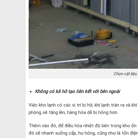
Chọn vật liệu
Không có kẽ hở tạo liên kết với bên ngoài
Việc kho lạnh có các vị trí bị hở, khí lạnh tràn ra và 
phòng sẽ tăng lên, hàng hóa dễ bị hỏng hơn.
Thêm vào đó, để điều hòa nhiệt độ bên trong kho ổn 
đó sẽ nhanh xuống cấp, hư hỏng, cũng như là tốn điệ