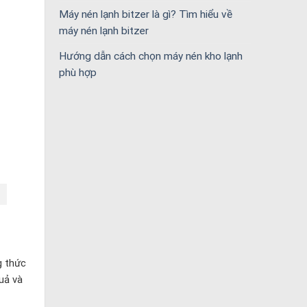
Máy nén lạnh bitzer là gì? Tìm hiểu về
máy nén lạnh bitzer
Hướng dẫn cách chọn máy nén kho lạnh
phù hợp
g thức
uả và