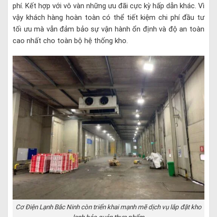
phí. Kết hợp với vô vàn những ưu đãi cực kỳ hấp dẫn khác. Vì
vậy khách hàng hoàn toàn có thể tiết kiệm chi phí đầu tư
tối ưu mà vẫn đảm bảo sự vận hành ổn định và độ an toàn
cao nhất cho toàn bộ hệ thống kho.
Cơ Điện Lạnh Bắc Ninh còn triển khai mạnh mẽ dịch vụ lắp đặt kho