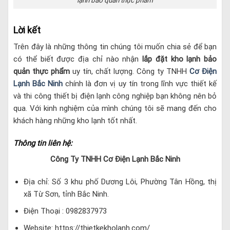
lạnh bảo quản thực phẩm
Lời kết
Trên đây là những thông tin chúng tôi muốn chia sẻ để bạn
có thể biết được địa chỉ nào nhận
lắp đặt kho lạnh bảo
quản thực phẩm
uy tín, chất lượng. Công ty TNHH
Cơ Điện
Lạnh Bắc Ninh
chính là đơn vị uy tín trong lĩnh vực thiết kế
và thi công thiết bị điện lạnh công nghiệp bạn không nên bỏ
qua. Với kinh nghiệm của mình chúng tôi sẽ mang đến cho
khách hàng những kho lạnh tốt nhất.
Thông tin liên hệ:
Công Ty TNHH Cơ Điện Lạnh Bắc Ninh
Địa chỉ: Số 3 khu phố Dương Lôi, Phường Tân Hồng, thị
xã Từ Sơn, tỉnh Bắc Ninh.
Điện Thoại : 0982837973
Website: https://thietkekholanh.com/