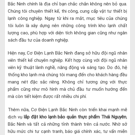
Bắc Ninh chính là địa chỉ bạn chắc chắn không nên bỏ qua.
Chúng tôi chuyên thiết kế, thi công, cung cấp vật tư thiết bị
lạnh công nghiệp. Ngay từ khi ra mắt, mục tiêu của chúng
tôi luôn là xây dựng nên những công trình kho lạnh chất
lượng cao, phù hợp với diện tích không gian cũng như ngân
sách đầu tư của doanh nghiệp.
Hiện nay, Cơ Điện Lạnh Bắc Ninh đang sở hữu đội ngũ nhân
viên thiết kế chuyên nghiệp. Kết hợp cùng với đội ngũ nhân
viên kỹ thuật lành nghề, năng động và sáng tạo. Do đó, hệ
thống kho lạnh mà chúng tôi mang đến cho khách hàng đều
mang nét đặc sắc riêng. Không chỉ tương ứng với thực
phẩm cũng như mô hình mà chủ đầu tư muốn hướng đến
mà còn tiết kiệm được rất nhiều chi phí.
Thêm nữa, Cơ Điện Lạnh Bắc Ninh còn triển khai mạnh mẽ
dịch vụ
lắp đặt kho lạnh bảo quản thực phẩm Thái Nguyên
,
Bắc Ninh và tất cả những tỉnh thành trên cả nước. Nhờ sở
hữu mức chi tư cạnh tranh, báo giá chính xác, tư vấn miễn