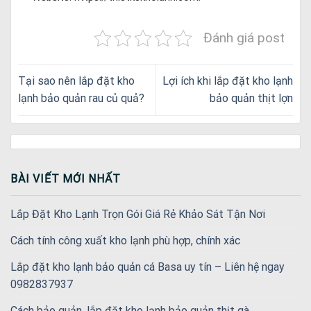
Đánh giá post
Tại sao nên lắp đặt kho
Lợi ích khi lắp đặt kho lạnh
lạnh bảo quản rau củ quả?
bảo quản thịt lợn
BÀI VIẾT MỚI NHẤT
Lắp Đặt Kho Lạnh Trọn Gói Giá Rẻ Khảo Sát Tận Nơi
Cách tính công xuất kho lạnh phù hợp, chính xác
Lắp đặt kho lạnh bảo quản cá Basa uy tín – Liên hệ ngay
0982837937
Cách bảo quản, lắp đặt kho lạnh bảo quản thịt gà