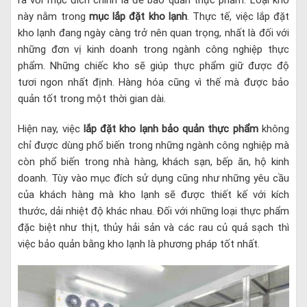
ra với mục đích chính là để bảo quản thực phẩm. Loại kho
này nằm trong
mục lắp đặt kho lạnh
. Thực tế, việc lắp đặt
kho lạnh đang ngày càng trở nên quan trọng, nhất là đối với
những đơn vị kinh doanh trong ngành công nghiệp thực
phẩm. Những chiếc kho sẽ giúp thực phẩm giữ được độ
tươi ngon nhất định. Hàng hóa cũng vì thế mà được bảo
quản tốt trong một thời gian dài.
Hiện nay, việc
lắp đặt kho lạnh bảo quản thực phẩm
không
chỉ được dùng phổ biến trong những ngành công nghiệp mà
còn phổ biến trong nhà hàng, khách sạn, bếp ăn, hộ kinh
doanh. Tùy vào mục đích sử dụng cũng như những yêu cầu
của khách hàng mà kho lạnh sẽ được thiết kế với kích
thước, dải nhiệt độ khác nhau. Đối với những loại thực phẩm
đặc biệt như thịt, thủy hải sản và các rau củ quả sạch thì
việc bảo quản bằng kho lạnh là phương pháp tốt nhất.