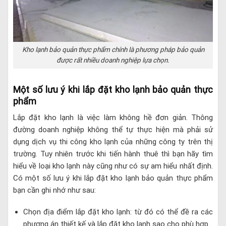
Kho lạnh bảo quản thực phẩm chính là phương pháp bảo quản
được rất nhiều doanh nghiệp lựa chọn.
Một số lưu ý khi lắp đặt kho lạnh bảo quản thực
phẩm
Lắp đặt kho lạnh là việc làm không hề đơn giản. Thông
đường doanh nghiệp không thể tự thực hiện mà phải sử
dụng dịch vụ thi công kho lạnh của những công ty trên thị
trường. Tuy nhiên trước khi tiến hành thuê thì bạn hãy tìm
hiểu về loại kho lạnh này cũng như có sự am hiểu nhất định.
Có một số lưu ý khi lắp đặt kho lạnh bảo quản thực phẩm
bạn cần ghi nhớ như sau:
Chọn địa điểm lắp đặt kho lạnh: từ đó có thể đề ra các
phương án thiết kế và lắp đặt kho lạnh sao cho phù hợp.