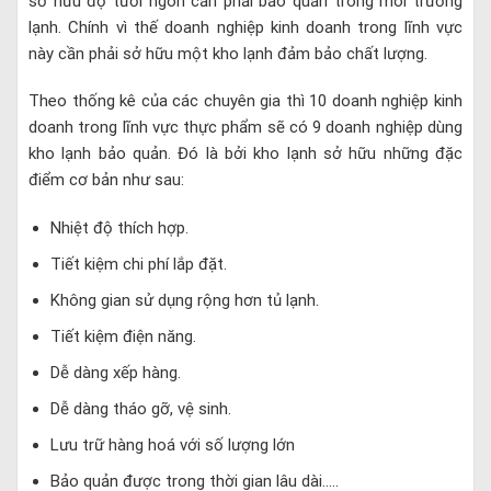
sở hữu độ tươi ngon cần phải bảo quản trong môi trường
lạnh. Chính vì thế doanh nghiệp kinh doanh trong lĩnh vực
này cần phải sở hữu một kho lạnh đảm bảo chất lượng.
Theo thống kê của các chuyên gia thì 10 doanh nghiệp kinh
doanh trong lĩnh vực thực phẩm sẽ có 9 doanh nghiệp dùng
kho lạnh bảo quản. Đó là bởi kho lạnh sở hữu những đặc
điểm cơ bản như sau:
Nhiệt độ thích hợp.
Tiết kiệm chi phí lắp đặt.
Không gian sử dụng rộng hơn tủ lạnh.
Tiết kiệm điện năng.
Dễ dàng xếp hàng.
Dễ dàng tháo gỡ, vệ sinh.
Lưu trữ hàng hoá với số lượng lớn
Bảo quản được trong thời gian lâu dài…..