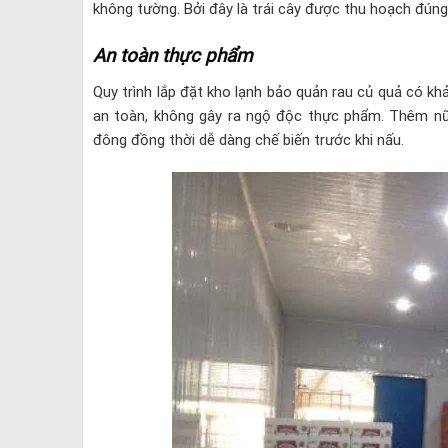
không tường. Bởi đây là trái cây được thu hoạch đún
An toàn thực phẩm
Quy trình lắp đặt kho lạnh bảo quản rau củ quả có k
an toàn, không gây ra ngộ độc thực phẩm. Thêm n
đông đồng thời dễ dàng chế biến trước khi nấu.