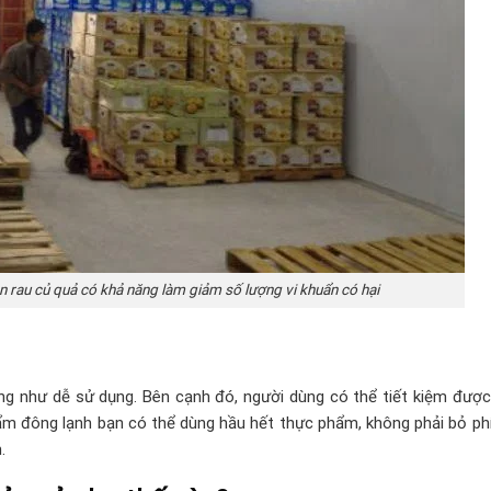
ản rau củ quả có khả năng làm giảm số lượng vi khuẩn có hại
g như dễ sử dụng. Bên cạnh đó, người dùng có thể tiết kiệm được
ẩm đông lạnh bạn có thể dùng hầu hết thực phẩm, không phải bỏ ph
m.