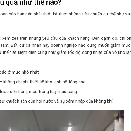
củ quả như thế nào?
oàn hảo bạn cần phải thiết kế theo những tiêu chuẩn cụ thể như sa
 xem xét trên những yêu cầu của khách hàng. Bên cạnh đó, chi ph
n tâm. Bất cứ cá nhân hay doanh nghiệp nào cũng muốn giảm mức 
 thể tiết kiệm điện cũng như giảm tốc độ dòng nhiệt của vỏ kho lạn
 bảo ở mức nhỏ nhất.
 không chi phí thiết kế kho lạnh sẽ tăng cao.
 được sơn bằng màu trắng hay màu sáng.
sự khuếch tán của hơi nước và sự xâm nhập của không khí.