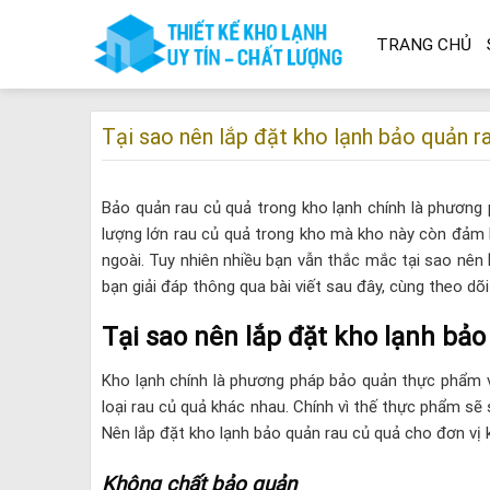
Skip
to
TRANG CHỦ
content
Tại sao nên lắp đặt kho lạnh bảo quản r
Bảo quản rau củ quả trong kho lạnh chính là phương p
lượng lớn rau củ quả trong kho mà kho này còn đảm 
ngoài. Tuy nhiên nhiều bạn vẫn thắc mắc tại sao nên
bạn giải đáp thông qua bài viết sau đây, cùng theo dõi
Tại sao nên lắp đặt kho lạnh bảo
Kho lạnh chính là phương pháp bảo quản thực phẩm v
loại rau củ quả khác nhau. Chính vì thế thực phẩm sẽ
Nên lắp đặt kho lạnh bảo quản rau củ quả cho đơn vị 
Không chất bảo quản