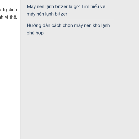
Máy nén lạnh bitzer là gì? Tìm hiểu về
trị dinh
máy nén lạnh bitzer
 vì thế,
Hướng dẫn cách chọn máy nén kho lạnh
phù hợp