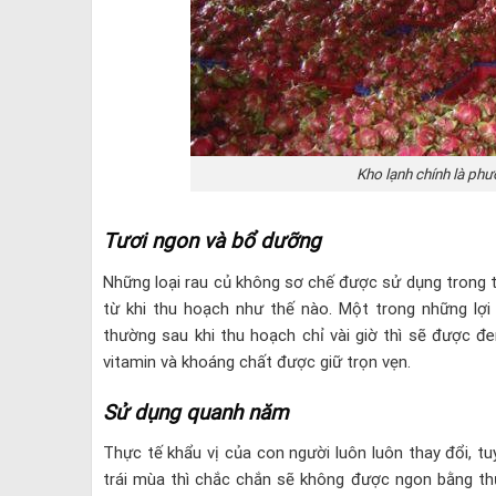
Kho lạnh chính là ph
Tươi ngon và bổ dưỡng
Những loại rau củ không sơ chế được sử dụng trong th
từ khi thu hoạch như thế nào. Một trong những lợi
thường sau khi thu hoạch chỉ vài giờ thì sẽ được đ
vitamin và khoáng chất được giữ trọn vẹn.
Sử dụng quanh năm
Thực tế khẩu vị của con người luôn luôn thay đổi, 
trái mùa thì chắc chắn sẽ không được ngon bằng thự