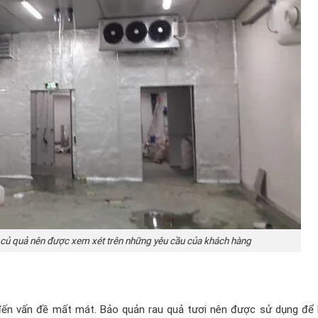
u củ quả nên được xem xét trên những yêu cầu của khách hàng
 đến vấn đề mất mát. Bảo quản rau quả tươi nên được sử dụng để