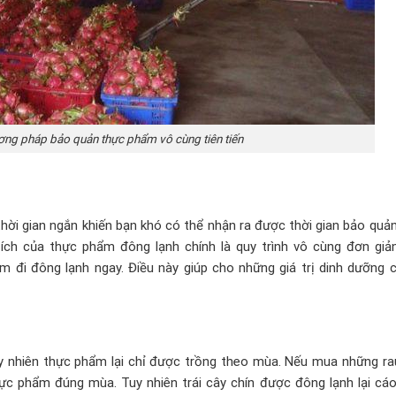
ương pháp bảo quản thực phẩm vô cùng tiên tiến
ời gian ngắn khiến bạn khó có thể nhận ra được thời gian bảo quản
 ích của thực phẩm đông lạnh chính là quy trình vô cùng đơn giả
em đi đông lạnh ngay. Điều này giúp cho những giá trị dinh dưỡng 
tuy nhiên thực phẩm lại chỉ được trồng theo mùa. Nếu mua những ra
c phẩm đúng mùa. Tuy nhiên trái cây chín được đông lạnh lại cáo