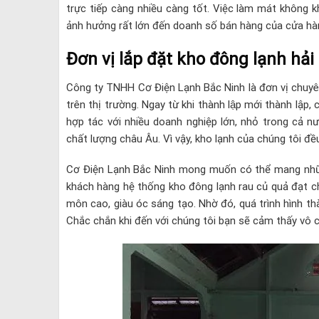
trực tiếp càng nhiều càng tốt. Việc làm mát không k
ảnh hưởng rất lớn đến doanh số bán hàng của cửa hà
Đơn vị lắp đặt kho đông lạnh hải
Công ty TNHH Cơ Điện Lạnh Bắc Ninh là đơn vị chuyên
trên thị trường. Ngay từ khi thành lập mới thành lập
hợp tác với nhiều doanh nghiệp lớn, nhỏ trong cả nư
chất lượng châu Âu. Vì vậy, kho lạnh của chúng tôi đề
Cơ Điện Lạnh Bắc Ninh mong muốn có thể mang nhữn
khách hàng hệ thống kho đông lạnh rau củ quả đạt c
môn cao, giàu óc sáng tạo. Nhờ đó, quá trình hình t
Chắc chắn khi đến với chúng tôi bạn sẽ cảm thấy vô c