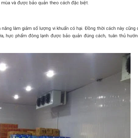
g mùa và được bảo quản theo cách đặc biệt.
hả năng làm giảm số lượng vi khuẩn có hại. Đồng thời cách này cũn
ữa, hực phẩm đông lạnh được bảo quản đúng cách, tuân thủ hướn