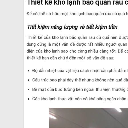
Thiết kế kho lạnh bảo quản rau 
Để có thể sở hữu một kho lạnh bảo quản rau củ quả h
Tiết kiệm năng lượng và tiết kiệm tiền
Thiết kế của kho lạnh bảo quản rau củ quả nên được
dụng cũng là một vấn đề được rất nhiều người qua
điện của kho lạnh sao cho càng nhiều càng tốt. Để có
thiết kế bạn cần chú ý đến một số vấn đề sau:
Độ dẫn nhiệt của vật liệu cách nhiệt cần phải đảm
Cấu trúc bao phải dày thế nhưng không nên quá dày
Bề mặt của bức tường bên ngoài thư viện thường
Các kho lạnh thực vật nên có khả năng ngăn chặn 