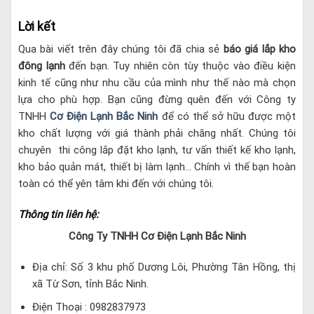
Lời kết
Qua bài viết trên đây chúng tôi đã chia sẻ
báo giá lắp kho
đông lạnh
đến bạn. Tuy nhiên còn tùy thuộc vào điều kiện
kinh tế cũng như nhu cầu của mình như thế nào mà chọn
lựa cho phù hợp. Bạn cũng đừng quên đến với Công ty
TNHH
Cơ Điện Lạnh Bắc Ninh
để có thể sở hữu được một
kho chất lượng với giá thành phải chăng nhất. Chúng tôi
chuyên thi công lắp đặt kho lạnh, tư vấn thiết kế kho lạnh,
kho bảo quản mát, thiết bị làm lạnh… Chính vì thế bạn hoàn
toàn có thể yên tâm khi đến với chúng tôi.
Thông tin liên hệ:
Công Ty TNHH Cơ Điện Lạnh Bắc Ninh
Địa chỉ: Số 3 khu phố Dương Lôi, Phường Tân Hồng, thị
xã Từ Sơn, tỉnh Bắc Ninh.
Điện Thoại : 0982837973