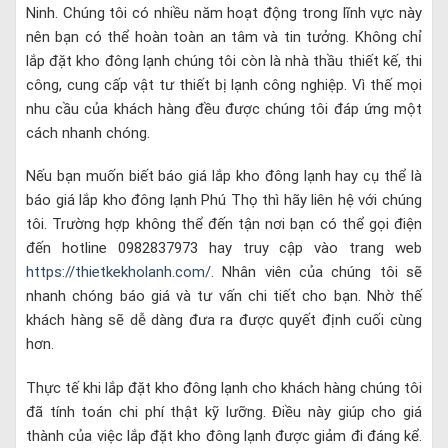
Ninh. Chúng tôi có nhiều năm hoạt động trong lĩnh vực này
nên bạn có thể hoàn toàn an tâm và tin tưởng. Không chỉ
lắp đặt kho đông lạnh chúng tôi còn là nhà thầu thiết kế, thi
công, cung cấp vật tư thiết bị lạnh công nghiệp. Vì thế mọi
nhu cầu của khách hàng đều được chúng tôi đáp ứng một
cách nhanh chóng.
Nếu bạn muốn biết báo giá lắp kho đông lạnh hay cụ thể là
báo giá lắp kho đông lạnh Phú Thọ thì hãy liên hệ với chúng
tôi. Trường hợp không thể đến tận nơi bạn có thể gọi điện
đến hotline 0982837973 hay truy cập vào trang web
https://thietkekholanh.com/
. Nhân viên của chúng tôi sẽ
nhanh chóng báo giá và tư vấn chi tiết cho bạn. Nhờ thế
khách hàng sẽ dễ dàng đưa ra được quyết định cuối cùng
hơn.
Thực tế khi lắp đặt kho đông lạnh cho khách hàng chúng tôi
đã tính toán chi phí thật kỹ lưỡng. Điều này giúp cho giá
thành của việc lắp đặt kho đông lạnh được giảm đi đáng kể.