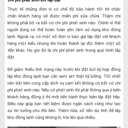
Chi phí phát sinh khi lắp đặt
Thực tế những đơn vị có chế độ bảo hành tốt thì chắc
chắn khách hàng sẽ được miễn phí sửa chữa. Thậm chí
không phải bỏ ra bất cứ chi phí phát sinh nào. Chính vì thế
người dùng có thể hoàn toàn yên tâm sử dụng kho đông
lạnh. Ngoài ra, có một số đơn vị báo giá lắp đặt với khách
hàng một kiểu nhưng khi hoàn thành lại đòi thêm một số
tiền khác. Họ gọi đó là chi phí phát sinh trong quá trình lắp
đặt.
Để giảm thiểu tình trạng này trước khi đặt bút ký hợp đồng
lắp kho đông lạnh bạn cần xem xét thật kỹ lưỡng. Tốt nhất
nên bắt bên cung cấp dịch vụ cam kết không có bất cứ chi
phí phát sinh nào. Nếu có phát sinh thì phải thông qua ý kiến
khách hàng, đồng ý thì mới tiến hành thực hiện lắp đặt tiếp.
Điều này giúp bạn tiết kiệm được ngân sách cũng như tạo
sự tin tưởng cho đôi bên. Thêm nữa, số tiền dự tính để lắp
kho đông lạnh cũng không bị trội lên quá nhiều.