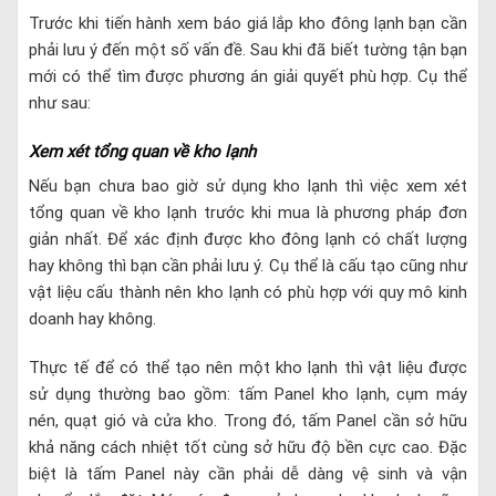
Trước khi tiến hành xem báo giá lắp kho đông lạnh bạn cần
phải lưu ý đến một số vấn đề. Sau khi đã biết tường tận bạn
mới có thể tìm được phương án giải quyết phù hợp. Cụ thể
như sau:
Xem xét tổng quan về kho lạnh
Nếu bạn chưa bao giờ sử dụng kho lạnh thì việc xem xét
tổng quan về kho lạnh trước khi mua là phương pháp đơn
giản nhất. Để xác định được kho đông lạnh có chất lượng
hay không thì bạn cần phải lưu ý. Cụ thể là cấu tạo cũng như
vật liệu cấu thành nên kho lạnh có phù hợp với quy mô kinh
doanh hay không.
Thực tế để có thể tạo nên một kho lạnh thì vật liệu được
sử dụng thường bao gồm: tấm Panel kho lạnh, cụm máy
nén, quạt gió và cửa kho. Trong đó, tấm Panel cần sở hữu
khả năng cách nhiệt tốt cùng sở hữu độ bền cực cao. Đặc
biệt là tấm Panel này cần phải dễ dàng vệ sinh và vận