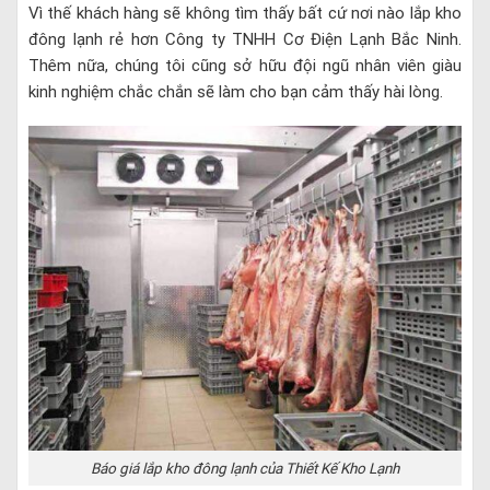
Vì thế khách hàng sẽ không tìm thấy bất cứ nơi nào lắp kho
đông lạnh rẻ hơn Công ty TNHH Cơ Điện Lạnh Bắc Ninh.
Thêm nữa, chúng tôi cũng sở hữu đội ngũ nhân viên giàu
kinh nghiệm chắc chắn sẽ làm cho bạn cảm thấy hài lòng.
Báo giá lắp kho đông lạnh của Thiết Kế Kho Lạnh