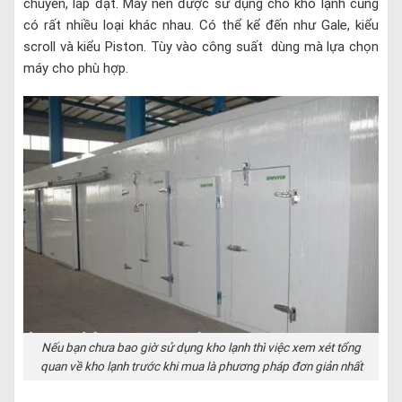
chuyển, lắp đặt. Máy nén được sử dụng cho kho lạnh cũng
có rất nhiều loại khác nhau. Có thể kể đến như Gale, kiểu
scroll và kiểu Piston. Tùy vào công suất dùng mà lựa chọn
máy cho phù hợp.
Nếu bạn chưa bao giờ sử dụng kho lạnh thì việc xem xét tổng
quan về kho lạnh trước khi mua là phương pháp đơn giản nhất