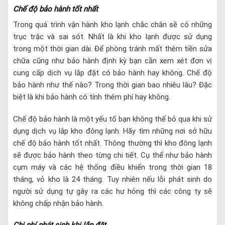
Chế độ bảo hành tốt nhất
Trong quá trình vận hành kho lạnh chắc chắn sẽ có những
trục trặc và sai sót. Nhất là khi kho lạnh được sử dụng
trong một thời gian dài. Để phòng tránh mất thêm tiền sửa
chữa cũng như bảo hành định kỳ bạn cần xem xét đơn vị
cung cấp dịch vụ lắp đặt có bảo hành hay không. Chế độ
bảo hành như thế nào? Trong thời gian bao nhiêu lâu? Đặc
biệt là khi bảo hành có tính thêm phí hay không.
Chế độ bảo hành là một yếu tố bạn không thể bỏ qua khi sử
dụng dịch vụ lắp kho đông lạnh. Hãy tìm những nơi sở hữu
chế độ bảo hành tốt nhất. Thông thường thì kho đông lạnh
sẽ được bảo hành theo từng chi tiết. Cụ thể như bảo hành
cụm máy và các hệ thống điều khiển trong thời gian 18
tháng, vỏ kho là 24 tháng. Tuy nhiên nếu lỗi phát sinh do
người sử dụng tự gây ra các hư hỏng thì các công ty sẽ
không chấp nhận bảo hành.