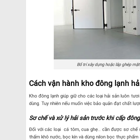
Bố trí xây dựng hoặc lắp ghép mặt
Cách vận hành kho đông lạnh hả
Kho đông lạnh giúp giữ cho các loại hải sản luôn tươ
dùng. Tuy nhiên nếu muốn việc bảo quản đạt chất lượn
Sơ chế và xử lý hải sản trước khi cấp đông
Đối với các loại cá tôm, cua ghẹ… cần được sơ chế 
thấm khô nước, bọc kín và dùng nilon bọc thực phẩm