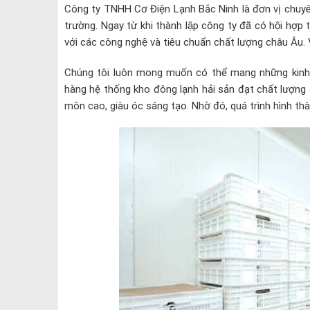
Công ty TNHH Cơ Điện Lạnh Bắc Ninh là đơn vị chuyên 
trường. Ngay từ khi thành lập công ty đã có hội hợ
với các công nghệ và tiêu chuẩn chất lượng châu Âu
Chúng tôi luôn mong muốn có thể mang những kinh
hàng hệ thống kho đông lạnh hải sản đạt chất lượng
môn cao, giàu óc sáng tạo. Nhờ đó, quá trình hình thà