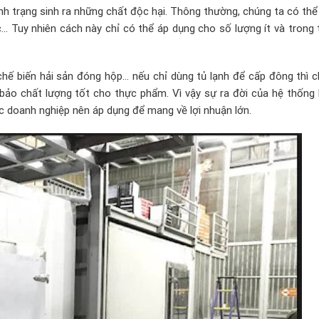
tình trạng sinh ra những chất độc hại. Thông thường, chúng ta có th
… Tuy nhiên cách này chỉ có thể áp dụng cho số lượng ít và trong 
chế biến hải sản đóng hộp… nếu chỉ dùng tủ lạnh để cấp đông thì c
 bảo chất lượng tốt cho thực phẩm. Vì vậy sự ra đời của hệ thống 
c doanh nghiệp nên áp dụng để mang về lợi nhuận lớn.