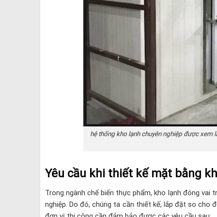
hệ thống kho lạnh chuyên nghiệp được xem l
Yêu cầu khi thiết kế mặt bằng k
Trong ngành chế biến thực phẩm, kho lạnh đóng vai tr
nghiệp. Do đó, chúng ta cần thiết kế, lắp đặt so cho
đơn vị thi công cần đảm bảo được các yêu cầu sau: