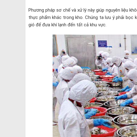
Phương pháp sơ chế và xử lý này giúp nguyên liệu kh
thực phẩm khác trong kho. Chúng ta lưu ý phải bọc kí
gió để đưa khí lạnh đến tất cả khu vực.