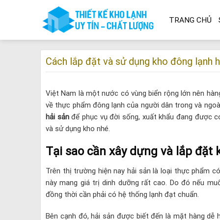
Skip
to
TRANG CHỦ
content
Cách lắp đặt và sử dụng kho đông lạnh 
Việt Nam là một nước có vùng biển rộng lớn nên hàn
về thực phẩm đông lạnh của người dân trong và ngoà
hải sản
để phục vụ đời sống, xuất khẩu đang được co
và sử dụng kho nhé.
Tại sao cần xây dựng và lắp đặt 
Trên thị trường hiện nay hải sản là loại thực phẩm
này mang giá trị dinh dưỡng rất cao. Do đó nếu muố
đồng thời cần phải có hệ thống lạnh đạt chuẩn.
Bên cạnh đó, hải sản được biết đến là mặt hàng dễ h