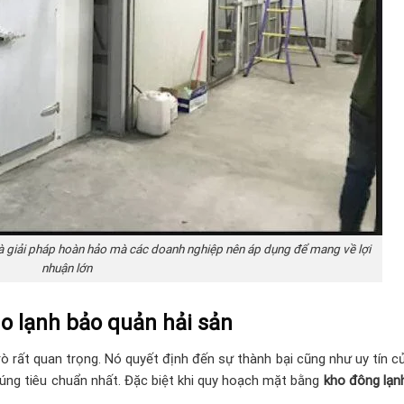
à giải pháp hoàn hảo mà các doanh nghiệp nên áp dụng để mang về lợi
nhuận lớn
ho lạnh bảo quản hải sản
ò rất quan trọng. Nó quyết định đến sự thành bại cũng như uy tín 
 đúng tiêu chuẩn nhất. Đặc biệt khi quy hoạch mặt bằng
kho đông lạnh