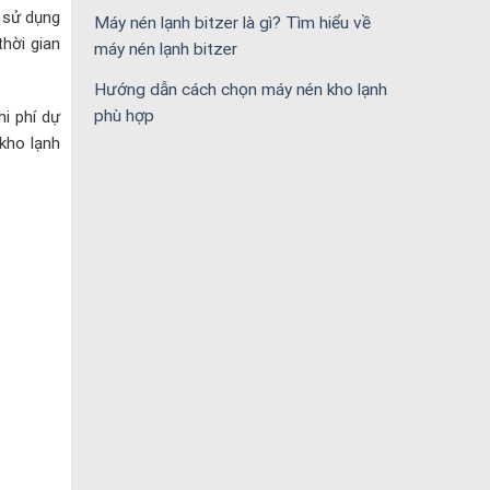
ể sử dụng
Máy nén lạnh bitzer là gì? Tìm hiểu về
thời gian
máy nén lạnh bitzer
Hướng dẫn cách chọn máy nén kho lạnh
phù hợp
hi phí dự
kho lạnh