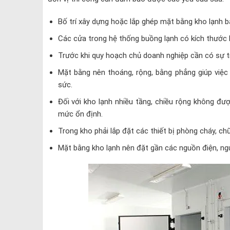
Bố trí xây dựng hoặc lắp ghép mặt bằng kho lạnh b
Các cửa trong hệ thống buồng lạnh có kích thước l
Trước khi quy hoạch chủ doanh nghiệp cần có sự t
Mặt bằng nên thoáng, rộng, bằng phẳng giúp việc 
sức.
Đối với kho lạnh nhiều tầng, chiều rộng không đ
mức ổn định.
Trong kho phải lắp đặt các thiết bị phòng cháy, ch
Mặt bằng kho lạnh nên đặt gần các nguồn điện, nguồ