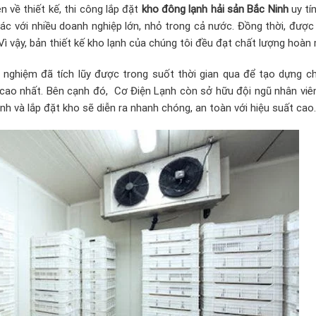
về thiết kế, thi công lắp đặt
kho đông lạnh hải sản Bắc Ninh
uy tí
p tác với nhiều doanh nghiệp lớn, nhỏ trong cả nước. Đồng thời, được t
. Vì vậy, bản thiết kế kho lạnh của chúng tôi đều đạt chất lượng hoàn
 nghiệm đã tích lũy được trong suốt thời gian qua để tạo dựng c
 cao nhất. Bên cạnh đó, Cơ Điện Lạnh còn sở hữu đội ngũ nhân viê
nh và lắp đặt kho
sẽ diễn ra nhanh chóng, an toàn với hiệu suất cao