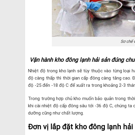
Sơ chế v
Vận hành kho đông lạnh hải sản đúng chu
Nhiệt độ trong kho lạnh sẽ tùy thuộc vào từng loại 
độ càng thấp thì thời gian cấp đông càng tăng cao. Đ
độ -25 đến -18 độ C để xuất ra trong khoảng 2-3 thá
Trong trường hợp chủ kho muốn bảo quản trong thời g
khi cài nhiệt độ cấp đông sâu tới -36 độ C, chúng t
dưỡng cũng như chất lượng.
Đơn vị lắp đặt kho đông lạnh hải