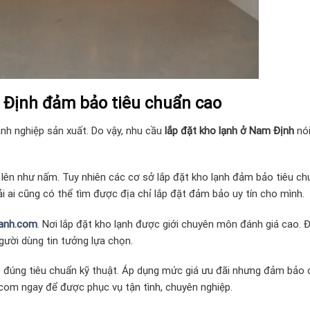
m Định đảm bảo tiêu chuẩn cao
anh nghiệp sản xuất. Do vậy, nhu cầu
lắp đặt kho lạnh ở Nam Định
nói
 lên như nấm. Tuy nhiên các cơ sở lắp đặt kho lạnh đảm bảo tiêu c
ải ai cũng có thể tìm được địa chỉ lắp đặt đảm bảo uy tín cho mình.
lanh.com
. Nơi lắp đặt kho lạnh được giới chuyên môn đánh giá cao. 
người dùng tin tưởng lựa chọn.
 đúng tiêu chuẩn kỹ thuật. Áp dụng mức giá ưu đãi nhưng đảm bảo 
h.com ngay để được phục vụ tận tình, chuyên nghiệp.