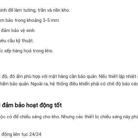
sinh để làm tường, trần và nền kho.
đảm bảo trong khoảng 3-5 mm.
 đảm bảo vệ sinh.
yêu cầu kỹ thuật.
ốc xếp hàng hoá trong kho.
t độ, đô ẩm phù hợp với mặt hàng cần bảo quản. Nếu thiết lập nhiệt 
ẩm bảo quản. Ngoài ra, hệ thống điều khiển phải có chế độ báo cá
ải đảm bảo hoạt động tốt
uộc có để chiếu sáng cho kho. Nhưng các thiết bị chiếu sáng này ph
động liên tục 24/24.