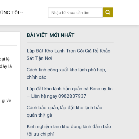
Tìm
ÚNG TÔI
kiếm:
BÀI VIẾT MỚI NHẤT
Lắp Đặt Kho Lạnh Trọn Gói Giá Rẻ Khảo
Sát Tận Nơi
ại lệ.
đây là
Cách tính công xuất kho lạnh phù hợp,
chính xác
Lắp đặt kho lạnh bảo quản cá Basa uy tín
– Liên hệ ngay 0982837937
 gì về
Cách bảo quản, lắp đặt kho lạnh bảo
quản thịt gà
Kinh nghiệm làm kho đông lạnh đảm bảo
tối ưu chi phí