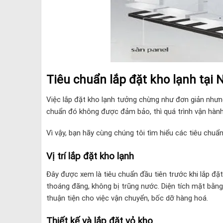
Tiêu chuẩn lắp đặt kho lạnh tại 
Việc lắp đặt kho lạnh tưởng chừng như đơn giản nhưng
chuẩn đó không được đảm bảo, thì quá trình vận hành 
Vì vậy, bạn hãy cùng chúng tôi tìm hiểu các tiêu chuẩ
Vị trí lắp đặt kho lạnh
Đây được xem là tiêu chuẩn đầu tiên trước khi lắp đặt
thoáng đãng, không bị trũng nước. Diện tích mặt bằng
thuận tiện cho việc vận chuyển, bốc dỡ hàng hoá.
Thiết kế và lắp đặt vỏ kho