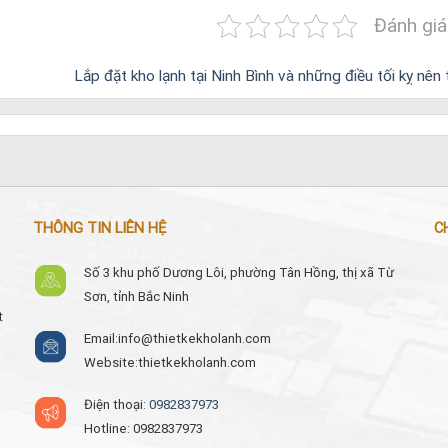
Đánh giá
Lắp đặt kho lạnh tại Ninh Bình và những điều tối kỵ nên
THÔNG TIN LIÊN HỆ
C
Số 3 khu phố Dương Lôi, phường Tân Hồng, thị xã Từ
Sơn, tỉnh Bắc Ninh
t
Email:
info@thietkekholanh.com
Website:thietkekholanh.com
Điện thoại:
0982837973
Hotline: 0982837973