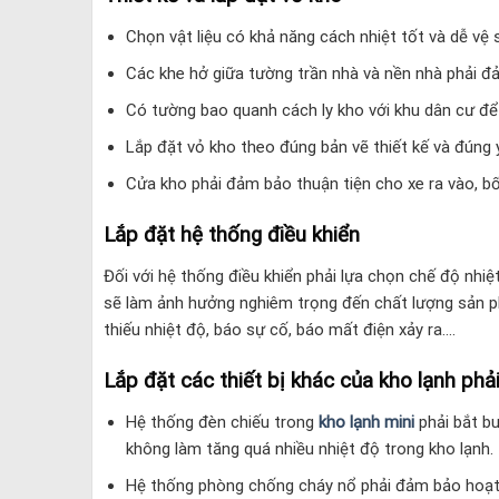
Chọn vật liệu có khả năng cách nhiệt tốt và dễ vệ 
Các khe hở giữa tường trần nhà và nền nhà phải 
Có tường bao quanh cách ly kho với khu dân cư để
Lắp đặt vỏ kho theo đúng bản vẽ thiết kế và đúng 
Cửa kho phải đảm bảo thuận tiện cho xe ra vào, b
Lắp đặt hệ thống điều khiển
Đối với hệ thống điều khiển phải lựa chọn chế độ nhiệ
sẽ làm ảnh hưởng nghiêm trọng đến chất lượng sản ph
thiếu nhiệt độ, báo sự cố, báo mất điện xảy ra….
Lắp đặt các thiết bị khác của kho lạnh ph
Hệ thống đèn chiếu trong
kho lạnh mini
phải bắt b
không làm tăng quá nhiều nhiệt độ trong kho lạnh.
Hệ thống phòng chống cháy nổ phải đảm bảo hoạt 