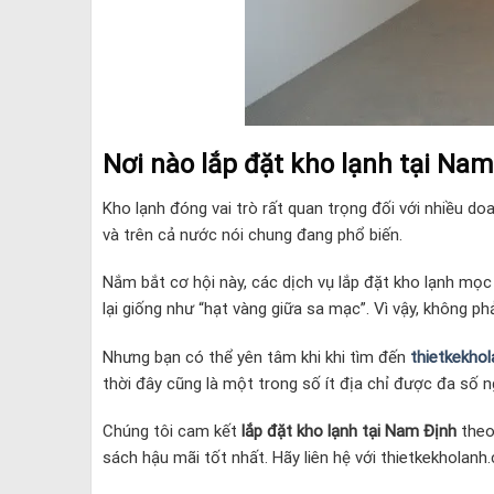
Nơi nào lắp đặt kho lạnh tại Na
Kho lạnh đóng vai trò rất quan trọng đối với nhiều do
và trên cả nước nói chung đang phổ biến.
Nắm bắt cơ hội này, các dịch vụ lắp đặt kho lạnh mọc
lại giống như “hạt vàng giữa sa mạc”. Vì vậy, không ph
Nhưng bạn có thể yên tâm khi khi tìm đến
thietkekho
thời đây cũng là một trong số ít địa chỉ được đa số 
Chúng tôi cam kết
lắp đặt kho lạnh tại Nam Định
theo
sách hậu mãi tốt nhất. Hãy liên hệ với thietkekholan