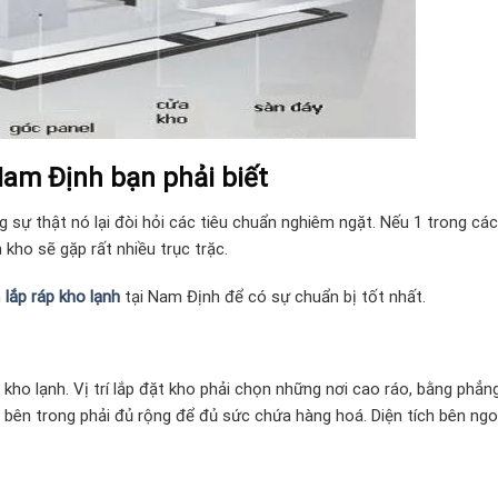
Nam Định bạn phải biết
 sự thật nó lại đòi hỏi các tiêu chuẩn nghiêm ngặt. Nếu 1 trong các
kho sẽ gặp rất nhiều trục trặc.
n
lắp ráp kho lạnh
tại
Nam Định để có sự chuẩn bị tốt nhất.
 kho lạnh. Vị trí lắp đặt kho phải chọn những nơi cao ráo, bằng phẳng
 bên trong phải đủ rộng để đủ sức chứa hàng hoá. Diện tích bên ngo