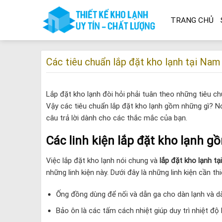
Skip
to
TRANG CHỦ
content
Các tiêu chuẩn lắp đặt kho lạnh tại Nam 
Lắp đặt kho lạnh đòi hỏi phải tuân theo những tiêu c
Vậy các tiêu chuẩn lắp đặt kho lạnh gồm những gì? N
câu trả lời dành cho các thắc mắc của bạn.
Các linh kiện lắp đặt kho lạnh g
Việc lắp đặt kho lạnh nói chung và
lắp đặt kho lạnh t
những linh kiện này. Dưới đây là những linh kiện cần thi
Ống đồng dùng để nối và dẫn ga cho dàn lạnh và d
Bảo ôn là các tấm cách nhiệt giúp duy trì nhiệt độ 