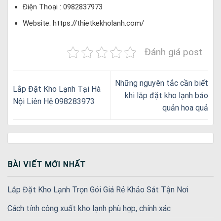
Điện Thoại : 0982837973
Website: https://thietkekholanh.com/
Đánh giá post
Những nguyên tắc cần biết
Lắp Đặt Kho Lạnh Tại Hà
khi lắp đặt kho lạnh bảo
Nội Liên Hệ 098283973
quản hoa quả
BÀI VIẾT MỚI NHẤT
Lắp Đặt Kho Lạnh Trọn Gói Giá Rẻ Khảo Sát Tận Nơi
Cách tính công xuất kho lạnh phù hợp, chính xác