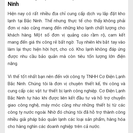
Ninh
Hiện nay có rất nhiều địa chỉ cung cấp dịch vụ lắp đặt kho
lạnh tại Bắc Ninh. Thế nhưng thực tế cho thấy không phải
đơn vị nào cũng mang đến những kho lạnh chất lượng cho
khách hàng. Một số đơn vị quảng cáo rầm rộ, cam kết
mang đến giá thi công rẻ bất ngờ. Tuy nhiên khi bắt tay vào
làm lại thực hiện hời hợt, cho có. Kho lạnh không đáp ứng
được nhu cầu bảo quản mà còn tiêu tốn lượng lớn điện
năng.
Vì thế tốt nhất bạn nên đến với
công ty TNHH Cơ Điện Lạnh
Bắc Ninh. Chúng tôi là đơn vị chuyên thiết kế, thi công và
cung cấp các vật tư thiết bị lạnh công nghiệp. Cơ Điện Lạnh
Bắc Ninh tự hào khi được liên kết đầu tư và hỗ trợ chuyển
giao công nghệ, máy móc cũng như những thiết bị từ các
công ty nước ngoài. Nhờ đó chúng tôi đã hỗ trợ thành công
nhiều giải pháp bảo quản lạnh các loại sản phẩm, hàng hóa
cho hàng nghìn các doanh nghiệp trên cả nước.