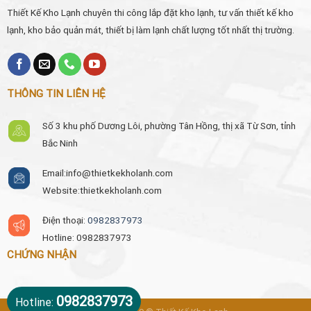
Thiết Kế Kho Lạnh chuyên thi công lắp đặt kho lạnh, tư vấn thiết kế kho
lạnh, kho bảo quản mát, thiết bị làm lạnh chất lượng tốt nhất thị trường.
THÔNG TIN LIÊN HỆ
Số 3 khu phố Dương Lôi, phường Tân Hồng, thị xã Từ Sơn, tỉnh
Bắc Ninh
Email:
info@thietkekholanh.com
Website:thietkekholanh.com
Điện thoại:
0982837973
Hotline: 0982837973
CHỨNG NHẬN
0982837973
Hotline: