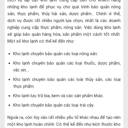
Dịch vụ lắp đặt kho lạnh cung cấp đến cho khách hàng
những kho lạnh để phục vụ cho quá trình bảo quản nông
sản, thực phẩm, thủy hải sản, dược phẩm… Chính vì thế,
dịch vụ được rất nhiều người lựa chọn, nhất là các doanh
nghiệp cung cấp thực phẩm, nông sản. Việc dùng kho lạnh
sẽ giúp bảo quản hàng hóa, sản phẩm một cách tốt nhất.
Một số kho lạnh có thể kể đến như:
Kho lạnh chuyên bảo quản các loại nông sản.
Kho lạnh chuyên bảo quản các loại thuốc, dược phẩm,
vắc xin….
Kho lạnh chuyên bảo quản các loài thủy sản, các loại
thực phẩm.
Kho lạnh lưu trữ bia, kem và các sản phẩm khác.
Kho lạnh chuyên bảo quản các loại trái cây.
Ngoài ra, còn tùy vào rất nhiều yếu tố khác nhau để tạo nên
một kho lạnh hoàn chỉnh. Có thể kể đến như kích thước kho