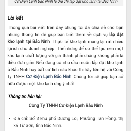
Cơ Điện Lạnh Bắc Ninh là địa chỉ lắp đặt kho lạnh tại Bắc Ninh
Lời kết
Thông qua bài viết trên đây chúng tôi đã chia sẻ cho bạn
những thông tin để giúp bạn biết thêm về dịch vụ
lắp đặt
kho lạnh tại Bắc Ninh
. Thực tế kho lạnh mang lại rất nhiều
lợi ích cho doanh nghiệp. Thế nhưng để có thể tạo nên một
kho lạnh chất lượng với giá thành phải chăng không phải là
điều đơn giản. Nếu đang có nhu cầu muốn lắp đặt kho lạnh
ở Bắc Ninh hay bất cứ tình nào khác thì hãy liên hệ với Công
ty TNHH
Cơ Điện Lạnh Bắc Ninh
. Chúng tôi sẽ giúp bạn sở
hữu được một kho lạnh ưng ý nhất.
Thông tin liên hệ:
Công Ty TNHH Cơ Điện Lạnh Bắc Ninh
Địa chỉ: Số 3 khu phố Dương Lôi, Phường Tân Hồng, thị
xã Từ Sơn, tỉnh Bắc Ninh.