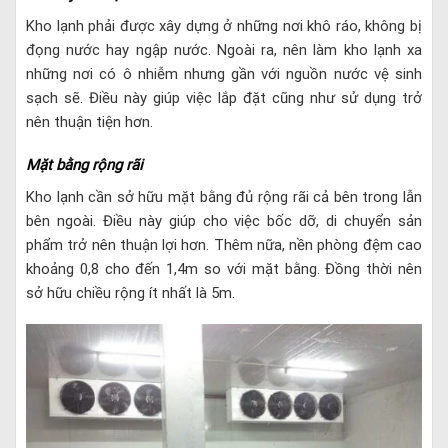
Kho lạnh phải được xây dựng ở những nơi khô ráo, không bị
đọng nước hay ngập nước. Ngoài ra, nên làm kho lạnh xa
những nơi có ô nhiễm nhưng gần với nguồn nước vệ sinh
sạch sẽ. Điều này giúp việc lắp đặt cũng như sử dụng trở
nên thuận tiện hơn.
Mặt bằng rộng rãi
Kho lạnh cần sở hữu mặt bằng đủ rộng rãi cả bên trong lẫn
bên ngoài. Điều này giúp cho việc bốc dỡ, di chuyển sản
phẩm trở nên thuận lợi hơn. Thêm nữa, nền phòng đệm cao
khoảng 0,8 cho đến 1,4m so với mặt bằng. Đồng thời nên
sở hữu chiều rộng ít nhất là 5m.