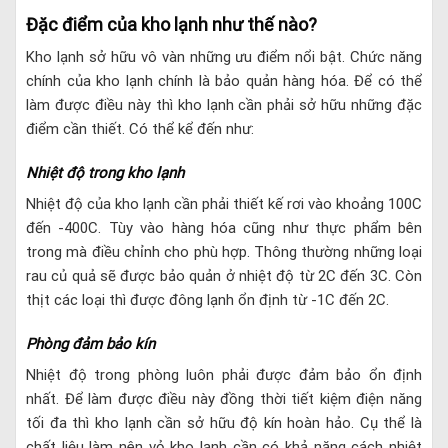
Đặc điểm của kho lạnh như thế nào?
Kho lạnh sở hữu vô vàn những ưu điểm nổi bật. Chức năng
chính của kho lạnh chính là bảo quản hàng hóa. Để có thể
làm được điều này thì kho lạnh cần phải sở hữu những đặc
điểm cần thiết. Có thể kể đến như:
Nhiệt độ trong kho lạnh
Nhiệt độ của kho lạnh cần phải thiết kế rơi vào khoảng 100C
đến -400C. Tùy vào hàng hóa cũng như thực phẩm bên
trong mà điều chỉnh cho phù hợp. Thông thường những loại
rau củ quả sẽ được bảo quản ở nhiệt độ từ 2C đến 3C. Còn
thịt các loại thì được đông lạnh ổn định từ -1C đến 2C.
Phòng đảm bảo kín
Nhiệt độ trong phòng luôn phải được đảm bảo ổn định
nhất. Để làm được điều này đồng thời tiết kiệm điện năng
tối đa thì kho lạnh cần sở hữu độ kín hoàn hảo. Cụ thể là
chất liệu làm nên vỏ kho lạnh cần có khả năng cách nhiệt