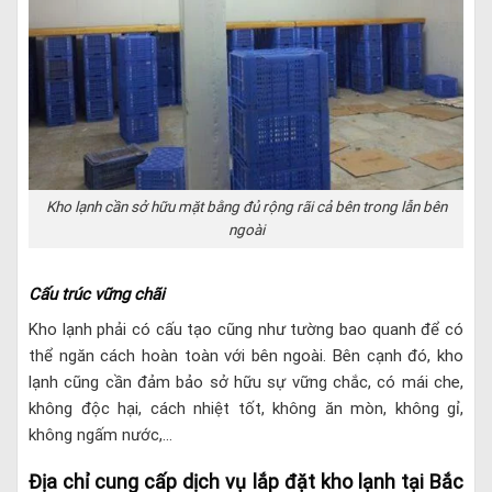
Kho lạnh cần sở hữu mặt bằng đủ rộng rãi cả bên trong lẫn bên
ngoài
Cấu trúc vững chãi
Kho lạnh phải có cấu tạo cũng như tường bao quanh để có
thể ngăn cách hoàn toàn với bên ngoài. Bên cạnh đó, kho
lạnh cũng cần đảm bảo sở hữu sự vững chắc, có mái che,
không độc hại, cách nhiệt tốt, không ăn mòn, không gỉ,
không ngấm nước,…
Địa chỉ cung cấp dịch vụ lắp đặt kho lạnh tại Bắc