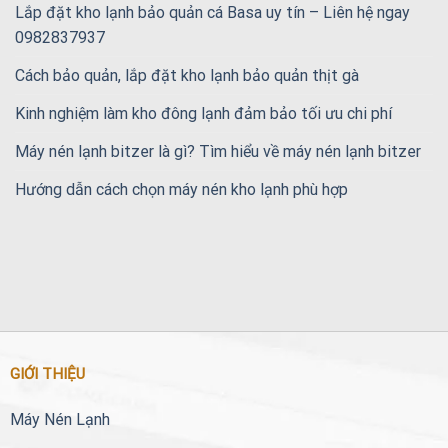
Lắp đặt kho lạnh bảo quản cá Basa uy tín – Liên hệ ngay
0982837937
Cách bảo quản, lắp đặt kho lạnh bảo quản thịt gà
Kinh nghiệm làm kho đông lạnh đảm bảo tối ưu chi phí
Máy nén lạnh bitzer là gì? Tìm hiểu về máy nén lạnh bitzer
Hướng dẫn cách chọn máy nén kho lạnh phù hợp
GIỚI THIỆU
Máy Nén Lạnh