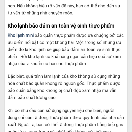
hợp. Nếu không hiểu rõ vấn đề này, bạn có thể nhờ đến sự
tư vấn từ những nhà chuyên môn.
Kho lạnh bảo đảm an toàn vệ sinh thực phẩm
Kho lạnh mini
bảo quản thực phẩm
được ưa chuộng bởi các
ưu điểm nổi bật có một không hai. Một trong số những ưu
điểm đó là kho lạnh sẽ giúp bảo đảm an toàn vệ sinh thực
phẩm. Bởi kho lạnh có khả năng ngăn cản hiệu quả sự xâm
nhập của vi khuẩn có hại cho thực phẩm.
Đặc biệt, quá trình làm lạnh của kho không sử dụng những
hóa chất bảo quản không rõ nguồn gốc. Thực phẩm được
bảo quản bằng kho không bị chất độc xâm nhập mà vẫn
đảm bảo chất lượng cao.
Khi có nhu cầu cần sử dụng nguyên liệu chế biến, người
dùng chỉ cần rã đông thực phẩm theo quy trình của nhà sản
xuất. Ngoài ra, bạn có thể rã đông thực phẩm bằng bếp gas
hoặc lò vi sóng trong vài phút nếu không có thời gian.