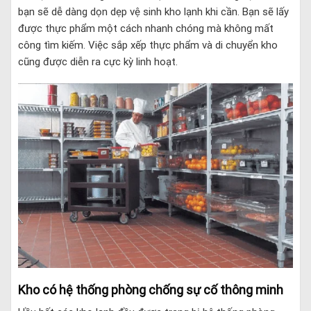
bạn sẽ dễ dàng dọn dẹp vệ sinh kho lạnh khi cần. Bạn sẽ lấy
được thực phẩm một cách nhanh chóng mà không mất
công tìm kiếm. Việc sắp xếp thực phẩm và di chuyển kho
cũng được diễn ra cực kỳ linh hoạt.
Kho có hệ thống phòng chống sự cố thông minh