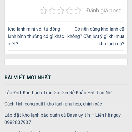
Đánh giá post
Kho lạnh mini với tủ đông
Có nên dùng kho lạnh cũ
lạnh bình thường có gì khác
không? Cần lưu ý gì khi mua
biệt?
kho lạnh cũ?
BÀI VIẾT MỚI NHẤT
Lắp Đặt Kho Lạnh Trọn Gói Giá Rẻ Khảo Sát Tận Nơi
Cách tính công xuất kho lạnh phù hợp, chính xác
Lắp đặt kho lạnh bảo quản cá Basa uy tín – Liên hệ ngay
0982837937