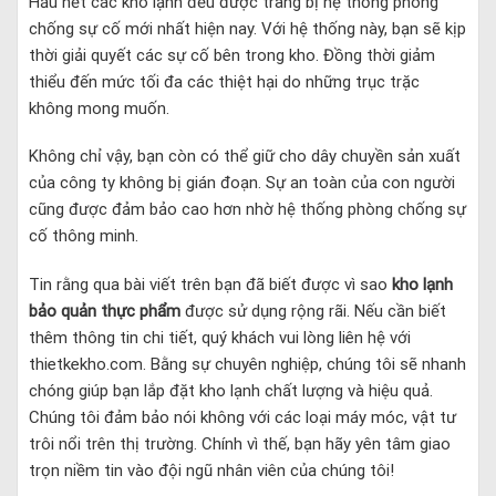
Hầu hết các kho lạnh đều được trang bị hệ thống phòng
chống sự cố mới nhất hiện nay. Với hệ thống này, bạn sẽ kịp
thời giải quyết các sự cố bên trong kho. Đồng thời giảm
thiểu đến mức tối đa các thiệt hại do những trục trặc
không mong muốn.
Không chỉ vậy, bạn còn có thể giữ cho dây chuyền sản xuất
của công ty không bị gián đoạn. Sự an toàn của con người
cũng được đảm bảo cao hơn nhờ hệ thống phòng chống sự
cố thông minh.
Tin rằng qua bài viết trên bạn đã biết được vì sao
kho lạnh
bảo quản thực phẩm
được sử dụng rộng rãi. Nếu cần biết
thêm thông tin chi tiết, quý khách vui lòng liên hệ với
thietkekho.com. Bằng sự chuyên nghiệp, chúng tôi sẽ nhanh
chóng giúp bạn lắp đặt kho lạnh chất lượng và hiệu quả.
Chúng tôi đảm bảo nói không với các loại máy móc, vật tư
trôi nổi trên thị trường. Chính vì thế, bạn hãy yên tâm giao
trọn niềm tin vào đội ngũ nhân viên của chúng tôi!