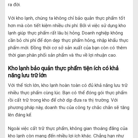
ra đời.
Với kho lạnh, chúng ta không chỉ bảo quản thực phẩm tốt
hơn mà còn tiết kiệm nhiều chi phí. Bởi vì việc sử dụng kho
lạnh giúp thực phẩm rất lâu bị hỏng. Doanh nghiệp không
cần bỏ chi phí để dọn dẹp thực phẩm hỏng, nhập khẩu thực
phẩm mới. Đồng thời cơ sở sản xuất của bạn còn có thêm
thời gian phân phối sản phẩm và thu về lợi nhuận cao.
Kho lạnh bảo quản thực phẩm tiện ích có khả
năng lưu trữ lớn
Với thể tích lớn, kho lạnh hoàn toàn có đủ khả năng lưu trữ
nhiều thực phẩm cùng lúc. Bạn có thể đóng gói thực phẩm
rồi cất trữ trong kho để chờ dịp đưa ra thị trường. Với
phương pháp này, doanh thu của công ty chắc chắn sẽ tăng
lên đáng kể.
Ngoài việc cất trữ thực phẩm, không gian thoáng đãng của
kho lạnh còn mang đến nhiều lợi ích khác. Chẳng hạn như