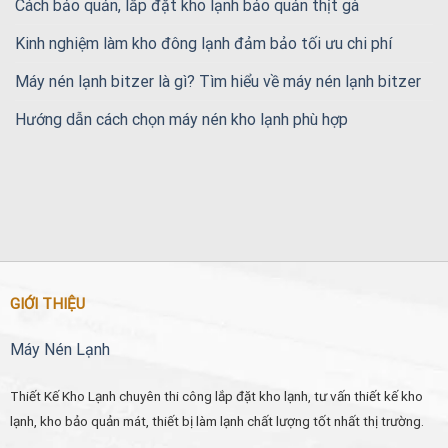
Cách bảo quản, lắp đặt kho lạnh bảo quản thịt gà
Kinh nghiệm làm kho đông lạnh đảm bảo tối ưu chi phí
Máy nén lạnh bitzer là gì? Tìm hiểu về máy nén lạnh bitzer
Hướng dẫn cách chọn máy nén kho lạnh phù hợp
GIỚI THIỆU
Máy Nén Lạnh
Thiết Kế Kho Lạnh chuyên thi công lắp đặt kho lạnh, tư vấn thiết kế kho
lạnh, kho bảo quản mát, thiết bị làm lạnh chất lượng tốt nhất thị trường.