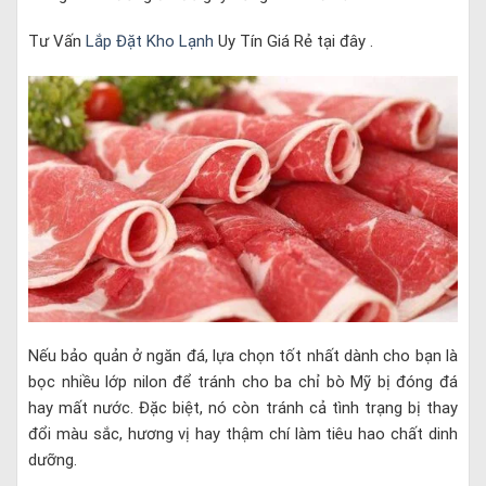
Tư Vấn
Lắp Đặt Kho Lạnh
Uy Tín Giá Rẻ tại đây .
Nếu bảo quản ở ngăn đá, lựa chọn tốt nhất dành cho bạn là
bọc nhiều lớp nilon để tránh cho ba chỉ bò Mỹ bị đóng đá
hay mất nước. Đặc biệt, nó còn tránh cả tình trạng bị thay
đổi màu sắc, hương vị hay thậm chí làm tiêu hao chất dinh
dưỡng.