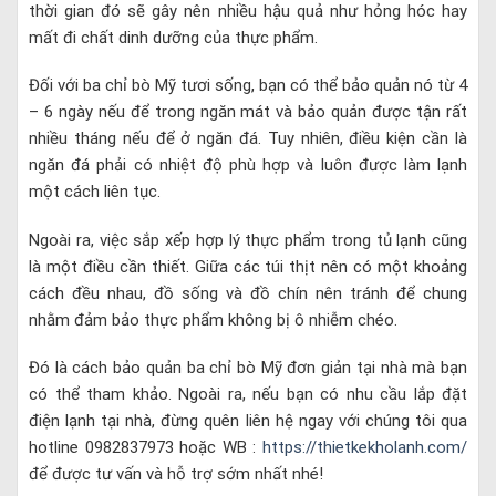
thời gian đó sẽ gây nên nhiều hậu quả như hỏng hóc hay
mất đi chất dinh dưỡng của thực phẩm.
Đối với ba chỉ bò Mỹ tươi sống, bạn có thể bảo quản nó từ 4
– 6 ngày nếu để trong ngăn mát và bảo quản được tận rất
nhiều tháng nếu để ở ngăn đá. Tuy nhiên, điều kiện cần là
ngăn đá phải có nhiệt độ phù hợp và luôn được làm lạnh
một cách liên tục.
Ngoài ra, việc sắp xếp hợp lý thực phẩm trong tủ lạnh cũng
là một điều cần thiết. Giữa các túi thịt nên có một khoảng
cách đều nhau, đồ sống và đồ chín nên tránh để chung
nhằm đảm bảo thực phẩm không bị ô nhiễm chéo.
Đó là cách bảo quản ba chỉ bò Mỹ đơn giản tại nhà mà bạn
có thể tham khảo. Ngoài ra, nếu bạn có nhu cầu lắp đặt
điện lạnh tại nhà, đừng quên liên hệ ngay với chúng tôi qua
hotline 0982837973 hoặc WB :
https://thietkekholanh.com/
để được tư vấn và hỗ trợ sớm nhất nhé!