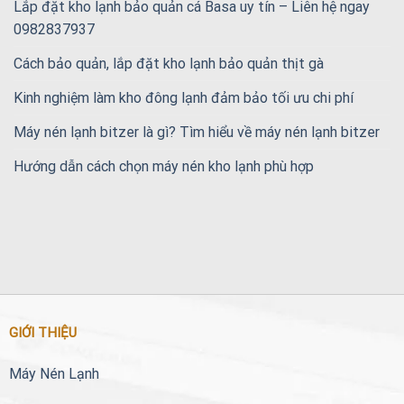
Lắp đặt kho lạnh bảo quản cá Basa uy tín – Liên hệ ngay
0982837937
Cách bảo quản, lắp đặt kho lạnh bảo quản thịt gà
Kinh nghiệm làm kho đông lạnh đảm bảo tối ưu chi phí
Máy nén lạnh bitzer là gì? Tìm hiểu về máy nén lạnh bitzer
Hướng dẫn cách chọn máy nén kho lạnh phù hợp
GIỚI THIỆU
Máy Nén Lạnh