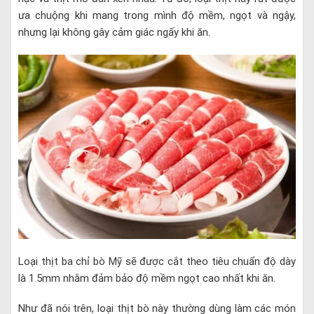
ưa chuộng khi mang trong mình độ mềm, ngọt và ngậy,
nhưng lại không gây cảm giác ngấy khi ăn.
Loại thịt ba chỉ bò Mỹ sẽ được cắt theo tiêu chuẩn độ dày
là 1.5mm nhằm đảm bảo độ mềm ngọt cao nhất khi ăn.
Như đã nói trên, loại thịt bò này thường dùng làm các món