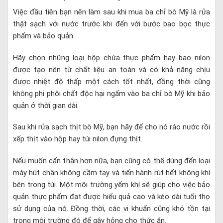
Việc đầu tiên bạn nên làm sau khi mua ba chỉ bò Mỹ là rửa
thật sạch với nước trước khi đến với bước bao bọc thực
phẩm và bảo quản.
Hãy chọn những loại hộp chứa thực phẩm hay bao nilon
được tạo nên từ chất liệu an toàn và có khả năng chịu
được nhiệt độ thấp một cách tốt nhất, đồng thời cũng
không phi phôi chất độc hại ngấm vào ba chỉ bò Mỹ khi bảo
quản ở thời gian dài.
Sau khi rửa sạch thịt bò Mỹ, bạn hãy để cho nó ráo nước rồi
xếp thịt vào hộp hay túi nilon đựng thịt.
Nếu muốn cẩn thận hơn nữa, bạn cũng có thể dùng đến loại
máy hút chân không cầm tay và tiến hành rút hết không khí
bên trong túi. Một môi trường yếm khí sẽ giúp cho việc bảo
quản thực phẩm đạt được hiểu quả cao và kéo dài tuổi thọ
sử dụng của nó. Đồng thời, các vi khuẩn cũng khó tồn tại
trong môi trường đó để gây hỏng cho thức ăn.