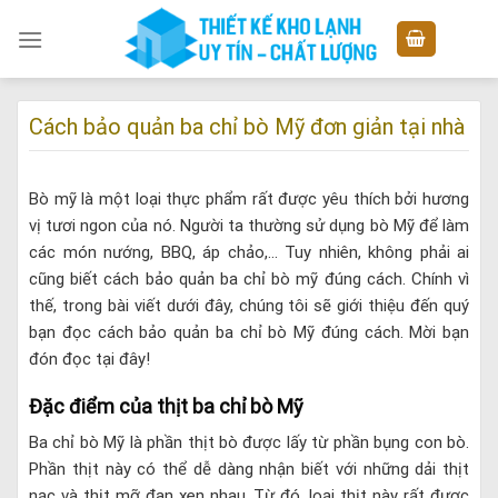
Skip
to
content
Cách bảo quản ba chỉ bò Mỹ đơn giản tại nhà
Bò mỹ là một loại thực phẩm rất được yêu thích bởi hương
vị tươi ngon của nó. Người ta thường sử dụng bò Mỹ để làm
các món nướng, BBQ, áp chảo,… Tuy nhiên, không phải ai
cũng biết cách bảo quản ba chỉ bò mỹ đúng cách. Chính vì
thế, trong bài viết dưới đây, chúng tôi sẽ giới thiệu đến quý
bạn đọc cách bảo quản ba chỉ bò Mỹ đúng cách. Mời bạn
đón đọc tại đây!
Đặc điểm của thịt ba chỉ bò Mỹ
Ba chỉ bò Mỹ là phần thịt bò được lấy từ phần bụng con bò.
Phần thịt này có thể dễ dàng nhận biết với những dải thịt
nạc và thịt mỡ đan xen nhau. Từ đó, loại thịt này rất được