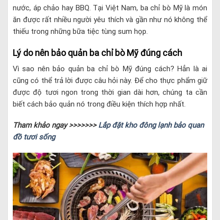
nước, áp chảo hay BBQ. Tại Việt Nam, ba chỉ bò Mỹ là món
ăn được rất nhiều người yêu thích và gần như nó không thể
thiếu trong những bữa tiệc tùng sum họp.
Lý do nên bảo quản ba chỉ bò Mỹ đúng cách
Vì sao nên bảo quản ba chỉ bò Mỹ đúng cách? Hẳn là ai
cũng có thể trả lời được câu hỏi này. Để cho thực phẩm giữ
được độ tươi ngon trong thời gian dài hơn, chúng ta cần
biết cách bảo quản nó trong điều kiện thích hợp nhất.
Tham khảo ngay >>>>>>>
Lắp đặt kho đông lạnh bảo quan
đồ tươi sống