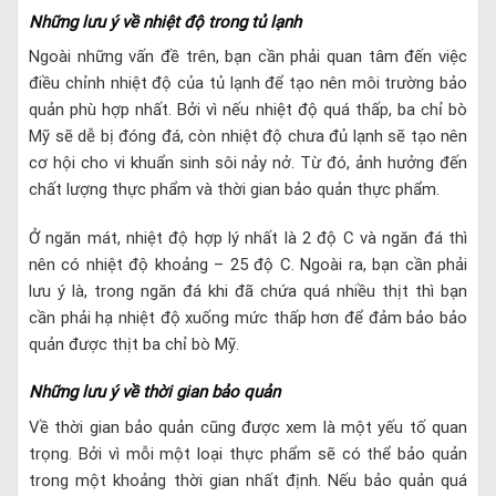
Những lưu ý về nhiệt độ trong tủ lạnh
Ngoài những vấn đề trên, bạn cần phải quan tâm đến việc
điều chỉnh nhiệt độ của tủ lạnh để tạo nên môi trường bảo
quản phù hợp nhất. Bởi vì nếu nhiệt độ quá thấp, ba chỉ bò
Mỹ sẽ dễ bị đóng đá, còn nhiệt độ chưa đủ lạnh sẽ tạo nên
cơ hội cho vi khuẩn sinh sôi nảy nở. Từ đó, ảnh hưởng đến
chất lượng thực phẩm và thời gian bảo quản thực phẩm.
Ở ngăn mát, nhiệt độ hợp lý nhất là 2 độ C và ngăn đá thì
nên có nhiệt độ khoảng – 25 độ C. Ngoài ra, bạn cần phải
lưu ý là, trong ngăn đá khi đã chứa quá nhiều thịt thì bạn
cần phải hạ nhiệt độ xuống mức thấp hơn để đảm bảo bảo
quản được thịt ba chỉ bò Mỹ.
Những lưu ý về thời gian bảo quản
Về thời gian bảo quản cũng được xem là một yếu tố quan
trọng. Bởi vì mỗi một loại thực phẩm sẽ có thể bảo quản
trong một khoảng thời gian nhất định. Nếu bảo quản quá