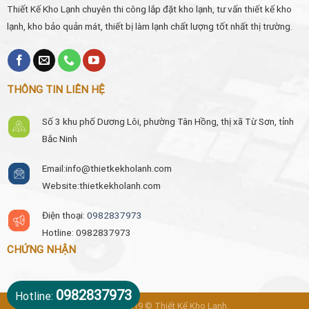
Thiết Kế Kho Lạnh chuyên thi công lắp đặt kho lạnh, tư vấn thiết kế kho
lạnh, kho bảo quản mát, thiết bị làm lạnh chất lượng tốt nhất thị trường.
THÔNG TIN LIÊN HỆ
Số 3 khu phố Dương Lôi, phường Tân Hồng, thị xã Từ Sơn, tỉnh
Bắc Ninh
Email:
info@thietkekholanh.com
Website:thietkekholanh.com
Điện thoại:
0982837973
Hotline: 0982837973
CHỨNG NHẬN
0982837973
Hotline:
Bản quyền 2019 © Thiết Kế Kho Lạnh.