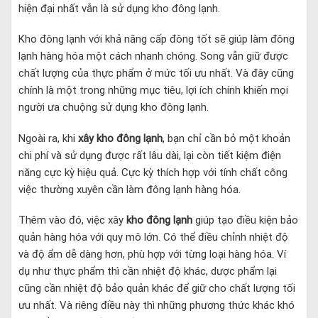
hiện đại nhất vẫn là sử dụng kho đông lạnh.
Kho đông lạnh với khả năng cấp đông tốt sẽ giúp làm đông
lạnh hàng hóa một cách nhanh chóng. Song vẫn giữ được
chất lượng của thực phẩm ở mức tối ưu nhất. Và đây cũng
chính là một trong những mục tiêu, lợi ích chính khiến mọi
người ưa chuộng sử dụng kho đông lạnh.
Ngoài ra, khi
xây kho đông lạnh
, bạn chỉ cần bỏ một khoản
chi phí và sử dụng được rất lâu dài, lại còn tiết kiệm điện
năng cực kỳ hiệu quả. Cực kỳ thích hợp với tính chất công
việc thường xuyên cần làm đông lạnh hàng hóa.
Thêm vào đó, việc xây
kho đông lạnh
giúp tạo điều kiện bảo
quản hàng hóa với quy mô lớn. Có thể điều chỉnh nhiệt độ
và độ ẩm dễ dàng hơn, phù hợp với từng loại hàng hóa. Ví
dụ như thực phẩm thì cần nhiệt độ khác, dược phẩm lại
cũng cần nhiệt độ bảo quản khác để giữ cho chất lượng tối
ưu nhất. Và riêng điều này thì những phương thức khác khó