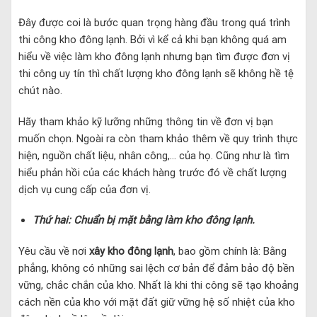
Đây được coi là bước quan trọng hàng đầu trong quá trình
thi công kho đông lạnh. Bởi vì kể cả khi bạn không quá am
hiểu về việc làm kho đông lạnh nhưng bạn tìm được đơn vị
thi công uy tín thì chất lượng kho đông lạnh sẽ không hề tệ
chút nào.
Hãy tham khảo kỹ lưỡng những thông tin về đơn vị bạn
muốn chọn. Ngoài ra còn tham khảo thêm về quy trình thực
hiện, nguồn chất liệu, nhân công,… của họ. Cũng như là tìm
hiểu phản hồi của các khách hàng trước đó về chất lượng
dịch vụ cung cấp của đơn vị.
Thứ hai: Chuẩn bị mặt bằng làm kho đông lạnh.
Yêu cầu về nơi
xây kho đông lạnh
, bao gồm chính là: Bằng
phẳng, không có những sai lệch cơ bản để đảm bảo độ bền
vững, chắc chắn của kho. Nhất là khi thi công sẽ tạo khoảng
cách nền của kho với mặt đất giữ vững hệ số nhiệt của kho