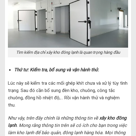
Tìm kiếm địa chỉ xây kho đông lạnh là quan trọng hàng đầu
Thứ tư: Kiểm tra, bổ sung và vận hành thử.
Lúc này sẽ kiểm tra các mối ghép khít chưa và xử lý tùy tình
trạng. Sau đó cần bổ sung đèn kho, chuông, công tắc
chuông, đồng hồ nhiệt độ,… Rồi vận hành thử và nghiệm
thu.
Như vậy, trên đây chính là những thông tin về
xây kho đông
lạnh
. Mong rằng thông tin trên sẽ có ích cho bạn trong việc
làm kho lạnh để bảo quản, đông lạnh hàng hóa. Mọi thông