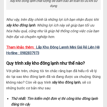
Xây kho đông lạnh chất lượng để đảm bảo an toàn tối ưu khi sử
dụng
Như vậy, trên đây chính là những lợi ích bạn nhận được khi
xây kho đông lạnh
. Những lợi ích này sẽ giúp bạn tối ưu
hóa hiệu quả, cũng như là giúp hệ thống công việc của bạn
hiện đại và chuyên nghiệp hơn.
Tham khảo thêm:
Lắp Kho Đông Lạnnh Mini Giá Rẻ Liên Hệ
Hotline : 0982837973
Quy trình xây kho đông lạnh như thế nào?
Với phần trên, chúng tôi tin chắc rằng bạn đã hiểu rõ về lý
do tại sao kho đông lạnh đã và đang được ưa chuộng. Đúng
không nào? Còn về quy trình
xây kho đông lạnh
, sẽ có
những bước cơ bản như sau:
Thứ nhất: Tìm kiếm một đơn vị thi công kho đông lạnh
đáng tin cậ
y