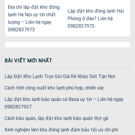
Địa chỉ lắp đặt kho đông
Lắp đặt kho đông lạnh Hải
lạnh Hà Nội uy tín chất
Phòng ở đâu? Liên hệ
lượng – Liên hệ ngay
0982837973
0982837973
BÀI VIẾT MỚI NHẤT
Lắp Đặt Kho Lạnh Trọn Gói Giá Rẻ Khảo Sát Tận Nơi
Cách tính công xuất kho lạnh phù hợp, chính xác
Lắp đặt kho lạnh bảo quản cá Basa uy tín – Liên hệ ngay
0982837937
Cách bảo quản, lắp đặt kho lạnh bảo quản thịt gà
Kinh nghiệm làm kho đông lạnh đảm bảo tối ưu chi phí