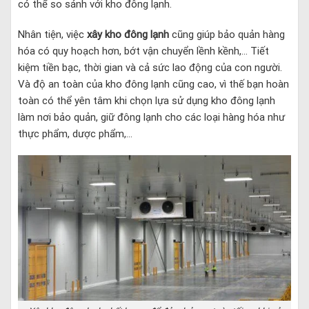
có thể so sánh với kho đông lạnh.
Nhân tiện, việc
xây kho đông lạnh
cũng giúp bảo quản hàng
hóa có quy hoạch hơn, bớt vận chuyển lềnh kềnh,… Tiết
kiệm tiền bạc, thời gian và cả sức lao động của con người.
Và độ an toàn của kho đông lạnh cũng cao, vì thế bạn hoàn
toàn có thể yên tâm khi chọn lựa sử dụng kho đông lạnh
làm nơi bảo quản, giữ đông lạnh cho các loại hàng hóa như
thực phẩm, dược phẩm,…