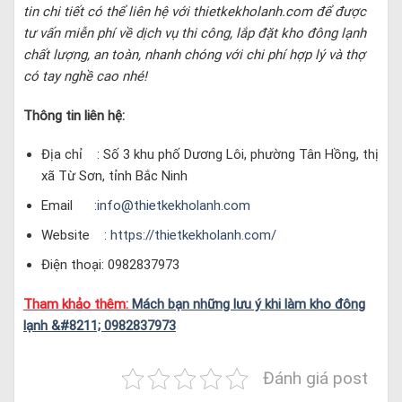
tin chi tiết có thể liên hệ với thietkekholanh.com để được
tư vấn miễn phí về dịch vụ thi công, lắp đặt kho đông lạnh
chất lượng, an toàn, nhanh chóng với chi phí hợp lý và thợ
có tay nghề cao nhé!
Thông tin liên hệ:
Địa chỉ : Số 3 khu phố Dương Lôi, phường Tân Hồng, thị
xã Từ Sơn, tỉnh Bắc Ninh
Email :
info@thietkekholanh.com
Website :
https://thietkekholanh.com/
Điện thoại: 0982837973
Tham khảo thêm:
Mách bạn những lưu ý khi làm kho đông
lạnh &#8211; 0982837973
Đánh giá post