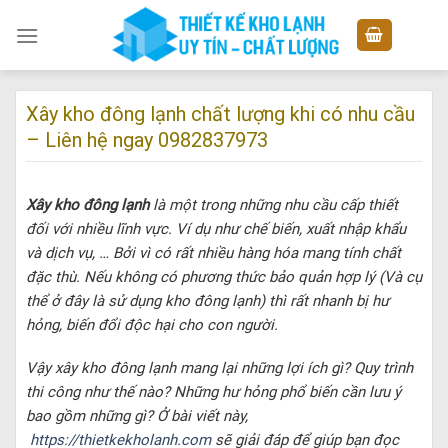
Skip
to
content
Xây kho đông lạnh chất lượng khi có nhu cầu
– Liên hệ ngay 0982837973
Xây kho đông lạnh
là một trong những nhu cầu cấp thiết
đối với nhiều lĩnh vực. Ví dụ như chế biến, xuất nhập khẩu
và dịch vụ, … Bởi vì có rất nhiều hàng hóa mang tính chất
đặc thù. Nếu không có phương thức bảo quản hợp lý (Và cụ
thể ở đây là sử dụng kho đông lạnh) thì rất nhanh bị hư
hỏng, biến đổi độc hại cho con người.
Vậy xây kho đông lạnh mang lại những lợi ích gì? Quy trình
thi công như thế nào? Những hư hỏng phổ biến cần lưu ý
bao gồm những gì? Ở bài viết này,
https://thietkekholanh.com
sẽ giải đáp để giúp bạn đọc