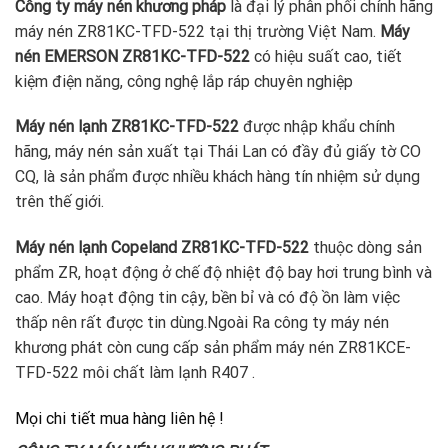
Công ty máy nén khương pháp
là đại lý phân phối chính hãng
máy nén ZR81KC-TFD-522 tại thị trường Việt Nam.
Máy
nén EMERSON ZR81KC-TFD-522
có hiệu suất cao, tiết
kiệm điện năng, công nghệ lắp ráp chuyên nghiệp
Máy nén lạnh ZR81KC-TFD-522
được nhập khẩu chính
hãng, máy nén sản xuất tại Thái Lan có đầy đủ giấy tờ CO
CQ, là sản phẩm được nhiều khách hàng tín nhiệm sử dụng
trên thế giới.
Máy nén lạnh Copeland ZR81KC-TFD-522
thuộc dòng sản
phẩm ZR, hoạt động ở chế độ nhiệt độ bay hơi trung bình và
cao. Máy hoạt động tin cậy, bền bỉ và có độ ồn làm việc
thấp nên rất được tin dùng.Ngoài Ra công ty máy nén
khương phát còn cung cấp sản phẩm máy nén ZR81KCE-
TFD-522 môi chất làm lạnh R407 .
Mọi chi tiết mua hàng liên hệ !