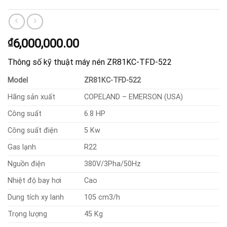
₫
6,000,000.00
Thông số kỹ thuật máy nén ZR81KC-TFD-522
Model
ZR81KC-TFD-522
Hãng sản xuất
COPELAND – EMERSON (USA)
Công suất
6.8 HP
Công suất điện
5 Kw
Gas lạnh
R22
Nguồn điện
380V/3Pha/50Hz
Nhiệt độ bay hơi
Cao
Dung tích xy lanh
105 cm3/h
Trọng lượng
45 Kg