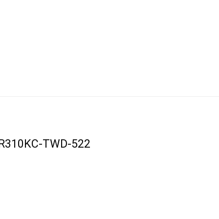
R310KC-TWD-522