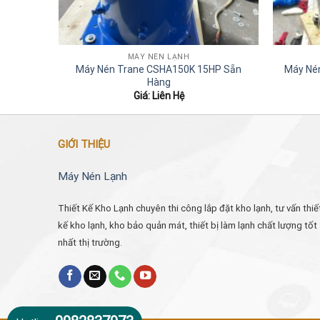
MÁY NÉN LẠNH
Máy Nén Trane CSHA150K 15HP Sẵn
Máy Né
Hàng
Giá: Liên Hệ
GIỚI THIỆU
Máy Nén Lạnh
Thiết Kế Kho Lạnh chuyên thi công lắp đặt kho lạnh, tư vấn thiế
kế kho lạnh, kho bảo quản mát, thiết bị làm lạnh chất lượng tốt
nhất thị trường.