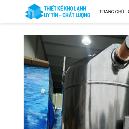
Skip
to
TRANG CHỦ
content