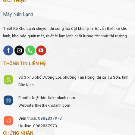
GIỚI THIỆU
Máy Nén Lạnh
Thiết Kế Kho Lạnh chuyên thi công lắp đặt kho lạnh, tư vấn thiết kế kho
lạnh, kho bảo quản mát, thiết bị làm lạnh chất lượng tốt nhất thị trường.
THÔNG TIN LIÊN HỆ
Số 3 khu phố Dương Lôi, phường Tân Hồng, thị xã Từ Sơn, tỉnh
Bắc Ninh
Email:
info@thietkekholanh.com
Website:thietkekholanh.com
Điện thoại:
0982837973
Hotline: 0982837973
CHỨNG NHẬN