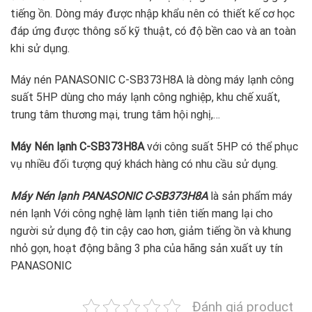
tiếng ồn. Dòng máy được nhập khẩu nên có thiết kế cơ học
đáp ứng được thông số kỹ thuật, có độ bền cao và an toàn
khi sử dụng.
Máy nén PANASONIC C-SB373H8A là dòng máy lạnh công
suất 5HP dùng cho máy lạnh công nghiệp, khu chế xuất,
trung tâm thương mại, trung tâm hội nghị,…
Máy Nén lạnh C-SB373H8A
với công suất 5HP có thể phục
vụ nhiều đối tượng quý khách hàng có nhu cầu sử dụng.
Máy Nén lạnh PANASONIC C-SB373H8A
là sản phẩm máy
nén lạnh Với công nghệ làm lạnh tiên tiến mang lại cho
người sử dụng độ tin cậy cao hơn, giảm tiếng ồn và khung
nhỏ gọn, hoạt động bằng 3 pha của hãng sản xuất uy tín
PANASONIC
Đánh giá product