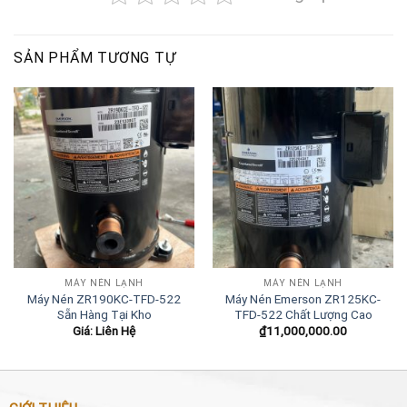
SẢN PHẨM TƯƠNG TỰ
MÁY NÉN LẠNH
MÁY NÉN LẠNH
Máy Nén ZR190KC-TFD-522
Máy Nén Emerson ZR125KC-
Sẵn Hàng Tại Kho
TFD-522 Chất Lượng Cao
Giá: Liên Hệ
₫
11,000,000.00