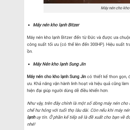
Máy nén cho kho l
Máy nén kho lạnh Bitzer
Máy nén kho lạnh Bitzer đến từ Đức và được ưa chuộng
công suất tối ưu (có thể lên đến 300HP). Hiệu suất t
ồn.
Máy Nén kho lạnh Sung Jin
Máy nén cho kho lạnh Sung Jin
có thiết kế thon gọn, 
ưu. Khả năng vận hành linh hoạt và hiệu quả cũng là
hiện đại giúp người dùng dễ điều khiển hơn.
Như vậy, trên đây chính là một số dòng máy nén cho 
chế hư hỏng với tuổi thọ lâu dài. Còn nếu khi máy né
lạnh
uy tín. Ở phần kế tiếp sẽ là đề xuất cho bạn về 
nhé!