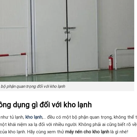
 bộ phận quan trọng đối với kho lạnh
ông dụng gì đối với kho lạnh
 như tủ lạnh,
kho lạnh
,… đều có một bộ phận quan trọng, không thể t
ột khái niệm xa lạ đối với nhiều người. Không phải ai cũng biết rõ về
 của kho lạnh. Hãy cùng xem thử
máy nén cho kho lạnh
là gì nhé!