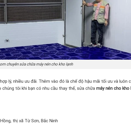
com chuyên sửa chữa máy nén cho kho lạnh
 hợp lý, nhiều ưu đãi. Thêm vào đó là chế độ hậu mãi tối ưu và luôn 
ho chúng tôi khi bạn có nhu cầu thay thế, sửa chữa
máy nén cho kho 
ồng, thị xã Từ Sơn, Bắc Ninh