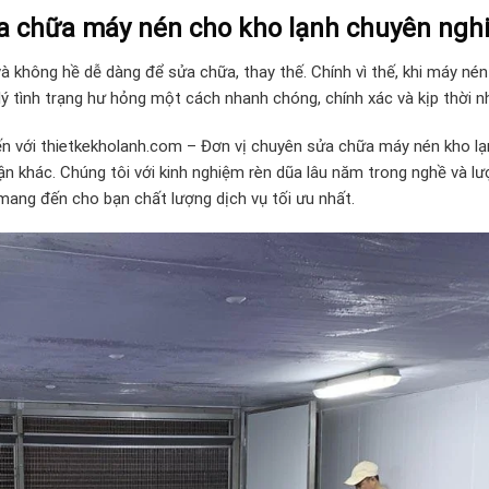
a chữa máy nén cho kho lạnh chuyên ngh
và không hề dễ dàng để sửa chữa, thay thế. Chính vì thế, khi máy nén
lý tình trạng hư hỏng một cách nhanh chóng, chính xác và kịp thời n
n với thietkekholanh.com – Đơn vị chuyên sửa chữa máy nén kho lạ
hận khác. Chúng tôi với kinh nghiệm rèn dũa lâu năm trong nghề và l
mang đến cho bạn chất lượng dịch vụ tối ưu nhất.