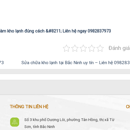
làm kho lạnh đúng cách &#8211; Liên hệ ngay 0982837973
Đánh giá
73
Sửa chữa kho lạnh tại Bắc Ninh uy tín – Liên hệ 0982
THÔNG TIN LIÊN HỆ
C
Số 3 khu phố Dương Lôi, phường Tân Hồng, thị xã Từ
Sơn, tỉnh Bắc Ninh