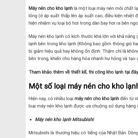
Máy nén cho kho lạnh
là một loại máy nén môi chất l
lỏng (ở áp suất thấp lên áp suất cao, điều kiện nhiệt
hiện nhiệm vụ loại bỏ hơi trong dàn bay hơi ra bên ngo
Máy nén kho lạnh có kích thước khá lớn với khả năng 
lạnh bên trong kho lạnh (Không bao gồm thông gió hay
bị giảm hiệu quả hay không ổn định. Thậm chí là khôn
bên trong, khiến cho hàng hóa nhanh hư hỏng và tạo đ
Tham khảo thêm về thiết kế, thi công kho lạnh tại đâ
Một số loại máy nén cho kho lạ
Hiện nay, có nhiều loại
máy nén cho kho lạnh
đến từ nh
loại máy nén kho lạnh được ưa chuộng sử dụng hàng 
Máy nén kho lạnh Mitsubishi
Mitsubishi là thương hiệu có tiếng của Nhật Bản. Dòn