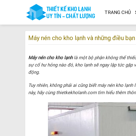
Skip
to
TRANG CHỦ
content
Máy nén cho kho lạnh và những điều bạ
Máy nén cho kho lạnh
là một bộ phận không thể thiếu
sự cố hư hỏng nào đó, kho lạnh sẽ ngay lập tức gặp 
động.
Tuy nhiên, không phải ai cũng biết máy nén kho lạnh l
này, hãy cùng thietkekholanh.com tìm hiểu thêm thông