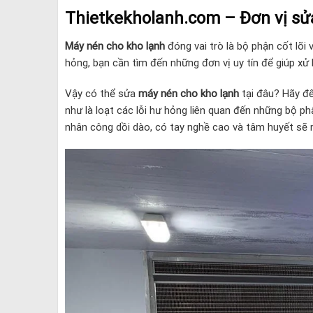
Thietkekholanh.com – Đơn vị sử
Máy nén cho kho lạnh
đóng vai trò là bộ phận cốt lõi 
hỏng, bạn cần tìm đến những đơn vị uy tín để giúp xử 
Vậy có thể sửa
máy nén cho kho lạnh
tại đâu? Hãy đế
như là loạt các lỗi hư hỏng liên quan đến những bộ p
nhân công dồi dào, có tay nghề cao và tâm huyết sẽ 