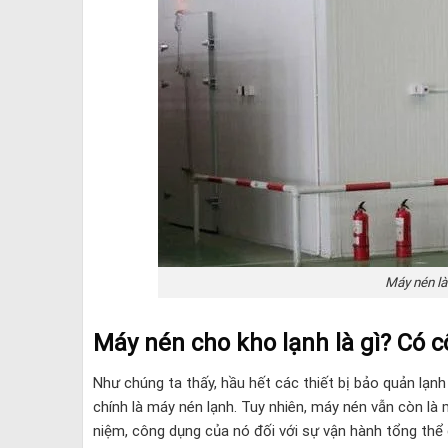
Máy nén là
Máy nén cho kho lạnh là gì? Có c
Như chúng ta thấy, hầu hết các thiết bị bảo quản lạnh
chính là máy nén lạnh. Tuy nhiên, máy nén vẫn còn là m
niệm, công dụng của nó đối với sự vận hành tổng thể