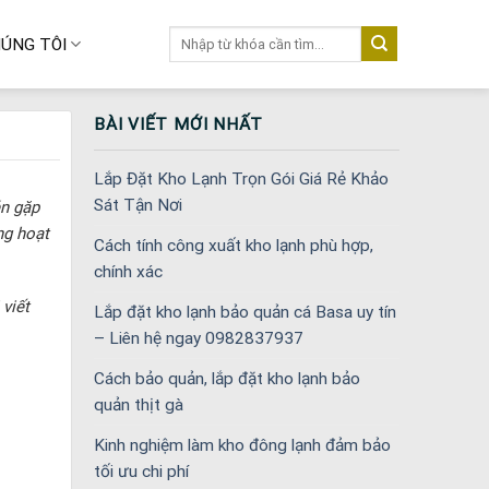
Tìm
ÚNG TÔI
kiếm:
BÀI VIẾT MỚI NHẤT
Lắp Đặt Kho Lạnh Trọn Gói Giá Rẻ Khảo
Sát Tận Nơi
én gặp
ng hoạt
Cách tính công xuất kho lạnh phù hợp,
chính xác
 viết
Lắp đặt kho lạnh bảo quản cá Basa uy tín
– Liên hệ ngay 0982837937
Cách bảo quản, lắp đặt kho lạnh bảo
quản thịt gà
Kinh nghiệm làm kho đông lạnh đảm bảo
tối ưu chi phí