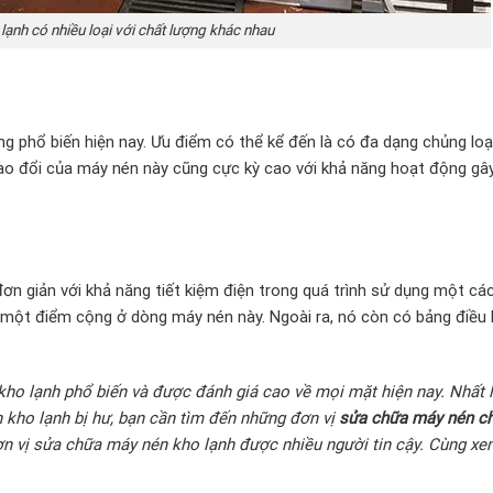
ạnh có nhiều loại với chất lượng khác nhau
 phổ biến hiện nay. Ưu điểm có thể kể đến là có đa dạng chủng loại
rao đổi của máy nén này cũng cực kỳ cao với khả năng hoạt động gây 
đơn giản với khả năng tiết kiệm điện trong quá trình sử dụng một các
m một điểm cộng ở dòng máy nén này. Ngoài ra, nó còn có bảng điều 
kho lạnh phổ biến và được đánh giá cao về mọi mặt hiện nay. Nhất 
n kho lạnh bị hư, bạn cần tìm đến những đơn vị
sửa chữa máy nén c
đơn vị sửa chữa máy nén kho lạnh được nhiều người tin cậy. Cùng xe