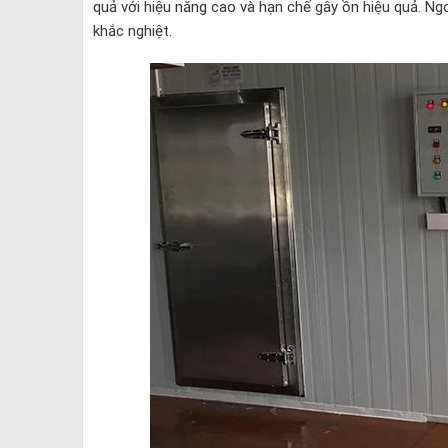
quả với hiệu năng cao và hạn chế gây ồn hiệu quả. N
khắc nghiệt.