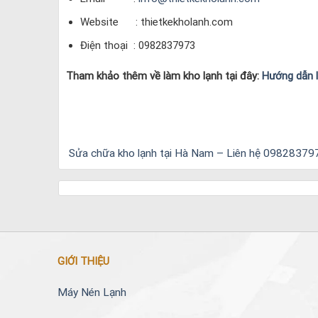
Website : thietkekholanh.com
Điện thoại : 0982837973
Tham khảo thêm về làm kho lạnh tại đây:
Hướng dẫn 
Sửa chữa kho lạnh tại Hà Nam – Liên hệ 09828379
GIỚI THIỆU
Máy Nén Lạnh