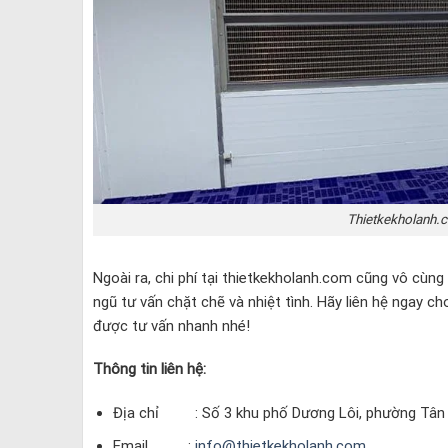
Thietkekholanh.
Ngoài ra, chi phí tại thietkekholanh.com cũng vô cùng
ngũ tư vấn chặt chẽ và nhiệt tình. Hãy liên hệ ngay c
được tư vấn nhanh nhé!
Thông tin liên hệ:
Địa chỉ : Số 3 khu phố Dương Lôi, phường Tân H
Email :
info@thietkekholanh.com