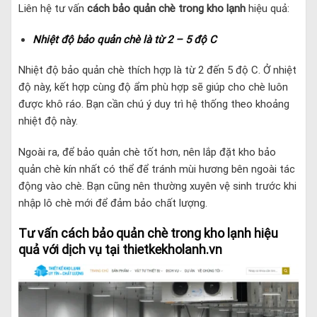
Liên hệ tư vấn
cách bảo quản chè trong kho lạnh
hiệu quả:
Nhiệt độ bảo quản chè là từ 2 – 5 độ C
Nhiệt độ bảo quản chè thích hợp là từ 2 đến 5 độ C. Ở nhiệt
độ này, kết hợp cùng độ ẩm phù hợp sẽ giúp cho chè luôn
được khô ráo. Bạn cần chú ý duy trì hệ thống theo khoảng
nhiệt độ này.
Ngoài ra, để bảo quản chè tốt hơn, nên lắp đặt kho bảo
quản chè kín nhất có thể để tránh mùi hương bên ngoài tác
động vào chè. Bạn cũng nên thường xuyên vệ sinh trước khi
nhập lô chè mới để đảm bảo chất lượng.
Tư vấn cách bảo quản chè trong kho lạnh hiệu
quả với dịch vụ tại thietkekholanh.vn