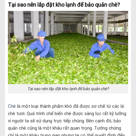
Tại sao nên lắp đặt kho lạnh để bảo quản chè?
Tại sao nên lắp đặt kho lạnh để bảo quản chè?
Chè
là một loại thành phẩm khô đã được sơ chế từ các lá
chè tươi. Quá trình chế biến chè được sàng lọc rất kỹ lưỡng
vì người ta sẽ sử dụng trực tiếp chúng. Bên cạnh đó, bảo
quản chè cũng là một khâu rất quan trọng. Tưởng chừng
chỉ là một khâu trung gian nhưng lại có thể quyết định đến