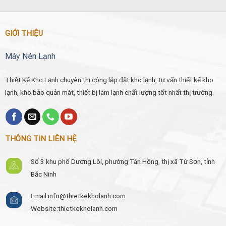
GIỚI THIỆU
Máy Nén Lạnh
Thiết Kế Kho Lạnh chuyên thi công lắp đặt kho lạnh, tư vấn thiết kế kho
lạnh, kho bảo quản mát, thiết bị làm lạnh chất lượng tốt nhất thị trường.
THÔNG TIN LIÊN HỆ
Số 3 khu phố Dương Lôi, phường Tân Hồng, thị xã Từ Sơn, tỉnh
Bắc Ninh
Email:
info@thietkekholanh.com
Website:thietkekholanh.com