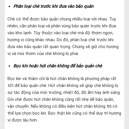
Phân loại chè trước khi đưa vào bảo quản
Chè có thể được bảo quản chung nhiều loại với nhau. Tuy
nhiên, cần phân loại và phân vùng bảo quản trước khi đưa
vào kho lạnh. Tùy thuộc vào loại chè mà độ thơm ngon,
hương vị cũng khác nhau. Do đó, phân loại chè trước khi
đưa vào bảo quản rất quan trọng. Chúng sẽ giữ cho hương
vị và mùi thơm của chè không bị phai.
Bọc kín hoặc hút chân không để bảo quản chè
Bọc kín và thâm chí là hút chân không là phương pháp rất
tốt để bảo quản chè. Hút chân không sẽ giúp chè không bị
sự tác động của môi trường, nhiệt độ, độ ẩm hay ánh sáng.
Gói chè được hút chân không cũng rất nhẹ dễ bảo quản,
vận chuyển. Nếu không có điều kiện hút chân không thì có
thể lựa chọn bọc kín. Bọc thật kín cũng có thể duy trì hương
vị được lâu hơn.