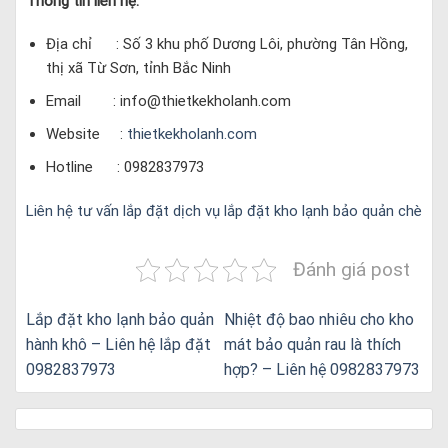
Thông tin liên hệ:
Địa chỉ : Số 3 khu phố Dương Lôi, phường Tân Hồng,
thị xã Từ Sơn, tỉnh Bắc Ninh
Email :
info@thietkekholanh.com
Website :
thietkekholanh.com
Hotline : 0982837973
Liên hệ tư vấn lắp đặt dịch vụ lắp đặt kho lạnh bảo quản chè
Đánh giá post
Lắp đặt kho lạnh bảo quản
Nhiệt độ bao nhiêu cho kho
hành khô – Liên hệ lắp đặt
mát bảo quản rau là thích
0982837973
hợp? – Liên hệ 0982837973