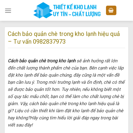
Skip
to
content
Cách bảo quản chè trong kho lạnh hiệu quả
– Tư vấn 0982837973
Cách bảo quản chè trong kho lạnh
sẽ ảnh hưởng rất lớn
đến chất lượng thành phẩm chè của bạn. Bên cạnh việc lắp
đặt kho lạnh để bảo quản chúng, đây cũng là một vấn đề
bạn cần lưu ý. Trong môi trường lạnh và ổn định, chè có thể
sẽ được bảo quản tốt hơn. Tuy nhiên, nếu không biết một
số quy tắc mấu chốt, bạn có thể làm cho chất lượng chè bị
giảm. Vậy, cách bảo quản chè trong kho lạnh hiệu quả là
gì? Liệu có cần thiết khi làm đặt kho lạnh để bảo quản chè
hay không?Hãy cùng tìm hiểu lời giải đáp ngay trong bài
viết sau đây!