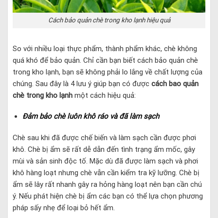
Cách bảo quản chè trong kho lạnh hiệu quả
So với nhiều loại thực phẩm, thành phẩm khác, chè không
quá khó để bảo quản. Chỉ cần bạn biết cách bảo quản chè
trong kho lạnh, bạn sẽ không phải lo lắng về chất lượng của
chúng. Sau đây là 4 lưu ý giúp bạn có được
cách bao quản
chè trong kho lạnh
một cách hiệu quả:
Đảm bảo chè luôn khô ráo và đã làm sạch
Chè sau khi đã được chế biến và làm sạch cần được phơi
khô. Chè bị ẩm sẽ rất dễ dẫn đến tình trạng ẩm mốc, gây
mùi và sản sinh độc tố. Mặc dù đã được làm sạch và phơi
khô hàng loạt nhưng chè vẫn cần kiểm tra kỹ lưỡng. Chè bị
ẩm sẽ lây rất nhanh gây ra hỏng hàng loạt nên bạn cần chú
ý. Nếu phát hiện chè bị ẩm các bạn có thể lựa chọn phương
pháp sấy nhẹ để loại bỏ hết ẩm.