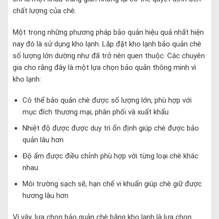
chất lượng của chè.
Một trong những phương pháp bảo quản hiệu quả nhất hiện
nay đó là sử dụng kho lạnh. Lắp đặt kho lạnh bảo quản chè
số lượng lớn dường như đã trở nên quen thuộc. Các chuyên
gia cho rằng đây là một lựa chọn bảo quản thông minh vì
kho lạnh:
Có thể bảo quản chè được số lượng lớn, phù hợp với
mục đích thương mại, phân phối và xuất khẩu
Nhiệt độ được được duy trì ổn định giúp chè được bảo
quản lâu hơn
Độ ẩm được điều chỉnh phù hợp với từng loại chè khác
nhau
Môi trường sạch sẽ, hạn chế vi khuẩn giúp chè giữ được
hương lâu hơn
Vì vậy, lựa chọn bảo quản chè bằng kho lạnh là lựa chọn