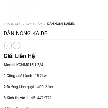
TRANG CHỦ
/
SẢN PHẨM
/
DÀN NÓNG KAIDELI
DÀN NÓNG KAIDELI
Giá: Liên Hệ
Model: KGHM015-L2/A
1.Công suất lạnh
: 15.2kw
2.Đường kính quạt
: 400-2fan
3.Kích thước
: 1165*447*772