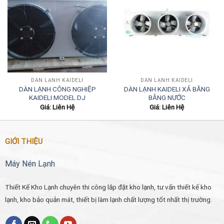
DÀN LẠNH KAIDELI
DÀN LẠNH KAIDELI
DÀN LẠNH CÔNG NGHIỆP
DÀN LẠNH KAIDELI XẢ BĂNG
KAIDELI MODEL DJ
BẰNG NƯỚC
Giá: Liên Hệ
Giá: Liên Hệ
GIỚI THIỆU
Máy Nén Lạnh
Thiết Kế Kho Lạnh chuyên thi công lắp đặt kho lạnh, tư vấn thiết kế kho
lạnh, kho bảo quản mát, thiết bị làm lạnh chất lượng tốt nhất thị trường.