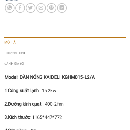
MÔ TẢ
THƯƠNG HIỆU
ĐÁNH GIÁ (0)
Model: DÀN NÓNG KAIDELI KGHM015-L2/A
1.Công suất lạnh
: 15.2kw
2.Đường kính quạt
: 400-2fan
3.Kích thước
: 1165*447*772