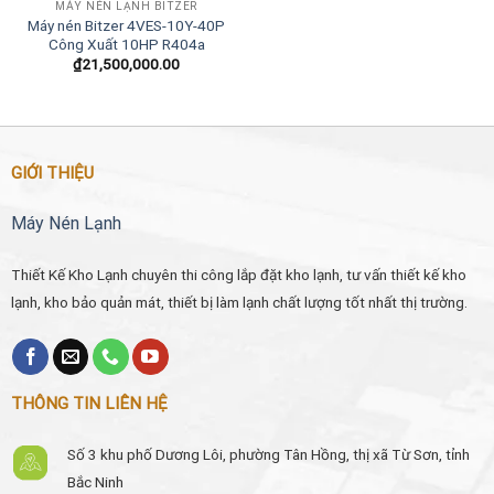
MÁY NÉN LẠNH BITZER
Máy nén Bitzer 4VES-10Y-40P
Công Xuất 10HP R404a
₫
21,500,000.00
GIỚI THIỆU
Máy Nén Lạnh
Thiết Kế Kho Lạnh chuyên thi công lắp đặt kho lạnh, tư vấn thiết kế kho
lạnh, kho bảo quản mát, thiết bị làm lạnh chất lượng tốt nhất thị trường.
THÔNG TIN LIÊN HỆ
Số 3 khu phố Dương Lôi, phường Tân Hồng, thị xã Từ Sơn, tỉnh
Bắc Ninh