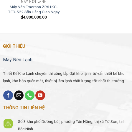
MÁY NÉN LẠNH
Máy Nén Emerson ZR61KC-
TFD-522 Sẵn Hàng Giao Ngay
₫
4,800,000.00
GIỚI THIỆU
Máy Nén Lạnh
Thiết Kế Kho Lạnh chuyên thi công lắp đặt kho lạnh, tư vấn thiết kế kho
lạnh, kho bảo quản mát, thiết bị làm lạnh chất lượng tốt nhất thị trường.
THÔNG TIN LIÊN HỆ
Số 3 khu phố Dương Lôi, phường Tân Hồng, thị xã Từ Sơn, tỉnh
Bắc Ninh